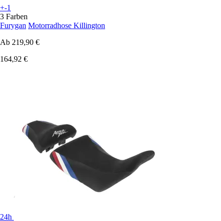
+-1
3 Farben
Furygan
Motorradhose Killington
Ab
219,90 €
164,92 €
24h