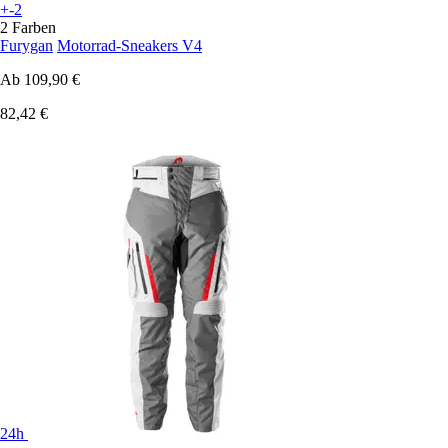
+-2
2 Farben
Furygan
Motorrad-Sneakers V4
Ab
109,90 €
82,42 €
24h