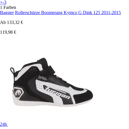
+-3
1 Farben
Bagster
Rollerschürze Boomerang Kymco G Dink 125 2011-2015
Ab
133,32 €
119,98 €
24h