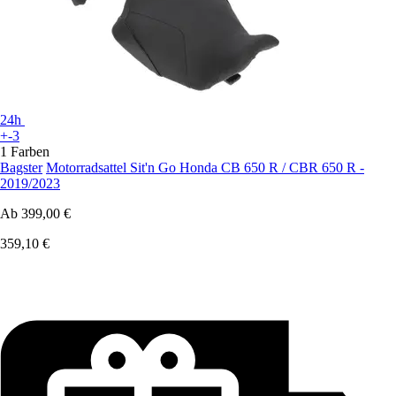
24h
+-3
1 Farben
Bagster
Motorradsattel Sit'n Go Honda CB 650 R / CBR 650 R -
2019/2023
Ab
399,00 €
359,10 €