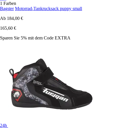
1 Farben
Bagster
Motorrad-Tankrucksack puppy small
Ab
184,00 €
165,60 €
Sparen Sie 5%
mit dem Code
EXTRA
24h