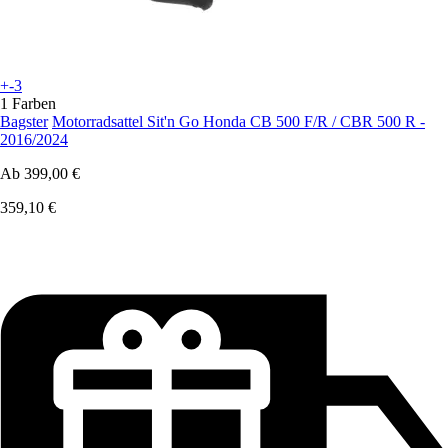
+-3
1 Farben
Bagster
Motorradsattel Sit'n Go Honda CB 500 F/R / CBR 500 R -
2016/2024
Ab
399,00 €
359,10 €