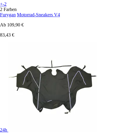
+-2
2 Farben
Furygan
Motorrad-Sneakers V4
Ab
109,90 €
83,43 €
24h