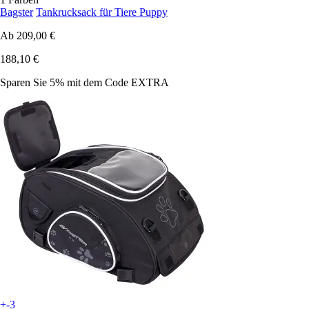
Bagster
Tankrucksack für Tiere Puppy
Ab
209,00 €
188,10 €
Sparen Sie 5%
mit dem Code
EXTRA
+-3