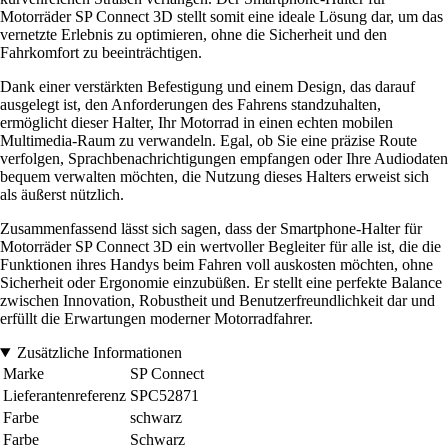
Motorräder SP Connect 3D stellt somit eine ideale Lösung dar, um das
vernetzte Erlebnis zu optimieren, ohne die Sicherheit und den
Fahrkomfort zu beeinträchtigen.
Dank einer verstärkten Befestigung und einem Design, das darauf
ausgelegt ist, den Anforderungen des Fahrens standzuhalten,
ermöglicht dieser Halter, Ihr Motorrad in einen echten mobilen
Multimedia-Raum zu verwandeln. Egal, ob Sie eine präzise Route
verfolgen, Sprachbenachrichtigungen empfangen oder Ihre Audiodaten
bequem verwalten möchten, die Nutzung dieses Halters erweist sich
als äußerst nützlich.
Zusammenfassend lässt sich sagen, dass der Smartphone-Halter für
Motorräder SP Connect 3D ein wertvoller Begleiter für alle ist, die die
Funktionen ihres Handys beim Fahren voll auskosten möchten, ohne
Sicherheit oder Ergonomie einzubüßen. Er stellt eine perfekte Balance
zwischen Innovation, Robustheit und Benutzerfreundlichkeit dar und
erfüllt die Erwartungen moderner Motorradfahrer.
Zusätzliche Informationen
Marke
SP Connect
Lieferantenreferenz
SPC52871
Farbe
schwarz
Farbe
Schwarz