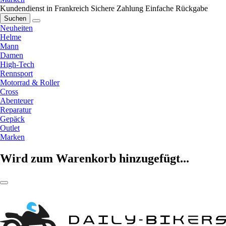
Kundendienst in Frankreich
Sichere Zahlung
Einfache Rückgabe
Suchen
Neuheiten
Helme
Mann
Damen
High-Tech
Rennsport
Motorrad & Roller
Cross
Abenteuer
Reparatur
Gepäck
Outlet
Marken
Wird zum Warenkorb hinzugefügt...