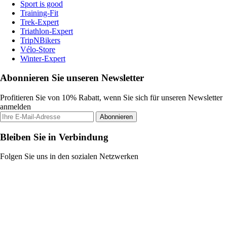
Sport is good
Training-Fit
Trek-Expert
Triathlon-Expert
TripNBikers
Vélo-Store
Winter-Expert
Abonnieren Sie unseren Newsletter
Profitieren Sie von 10% Rabatt, wenn Sie sich für unseren Newsletter
anmelden
Abonnieren
Bleiben Sie in Verbindung
Folgen Sie uns in den sozialen Netzwerken