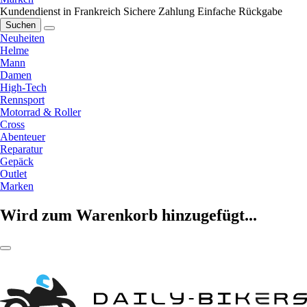
Kundendienst in Frankreich
Sichere Zahlung
Einfache Rückgabe
Suchen
Neuheiten
Helme
Mann
Damen
High-Tech
Rennsport
Motorrad & Roller
Cross
Abenteuer
Reparatur
Gepäck
Outlet
Marken
Wird zum Warenkorb hinzugefügt...