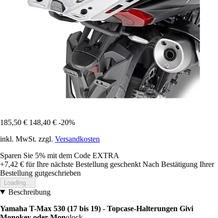
185,50 €
148,40 €
-20%
inkl. MwSt. zzgl.
Versandkosten
Sparen Sie 5%
mit dem Code
EXTRA
+7,42 €
für Ihre nächste Bestellung geschenkt
Nach Bestätigung Ihrer
Bestellung gutgeschrieben
Loading...
Beschreibung
Yamaha T-Max 530 (17 bis 19) - Topcase-Halterungen Givi
Monokey oder Mon
olock