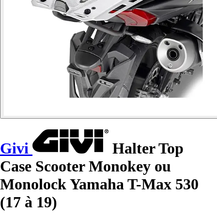
Givi
Halter Top
Case Scooter Monokey ou
Monolock Yamaha T-Max 530
(17 à 19)