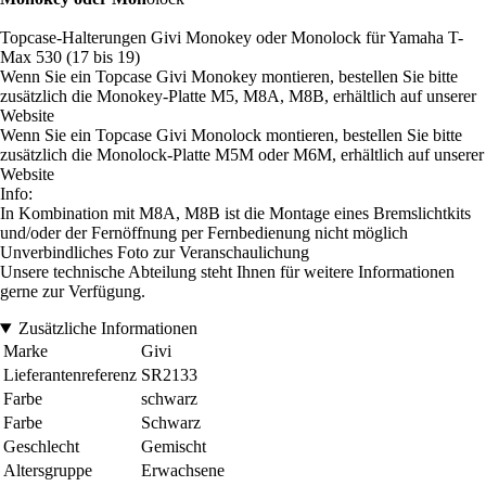
Topcase-Halterungen Givi Monokey oder Monolock für Yamaha T-
Max 530 (17 bis 19)
Wenn Sie ein Topcase Givi Monokey montieren, bestellen Sie bitte
zusätzlich die Monokey-Platte M5, M8A, M8B, erhältlich auf unserer
Website
Wenn Sie ein Topcase Givi Monolock montieren, bestellen Sie bitte
zusätzlich die Monolock-Platte M5M oder M6M, erhältlich auf unserer
Website
Info:
In Kombination mit M8A, M8B ist die Montage eines Bremslichtkits
und/oder der Fernöffnung per Fernbedienung nicht möglich
Unverbindliches Foto zur Veranschaulichung
Unsere technische Abteilung steht Ihnen für weitere Informationen
gerne zur Verfügung.
Zusätzliche Informationen
Marke
Givi
Lieferantenreferenz
SR2133
Farbe
schwarz
Farbe
Schwarz
Geschlecht
Gemischt
Altersgruppe
Erwachsene