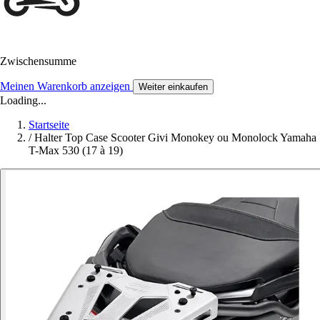
Zwischensumme
Meinen Warenkorb anzeigen
Weiter einkaufen
Loading...
Startseite
/
Halter Top Case Scooter Givi Monokey ou Monolock Yamaha
T-Max 530 (17 à 19)