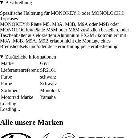
Beschreibung
Spezifische Halterung für MONOKEY® oder MONOLOCK®
Topcases
MONOKEY® Platte M5, M8A, M8B, M9A oder M9B oder
MONOLOCK® Platte M5M oder M6M zusätzlich bestellen, oder
Taschenhalter aus eloxiertem Aluminium EX2M / kombiniert mit
M8A, M8B, M9A, M9B erlaubt nicht die Montage eines
Bremslichtsets und/oder der Fernöffnung per Fernbedienung
Zusätzliche Informationen
Marke
Givi
Lieferantenreferenz
SR2161
Farbe
schwarz
Farbe
Schwarz
Sortiment
Monolock
Motorrad-Marke
Yamaha
Loading...
Loading...
Alle unsere Marken