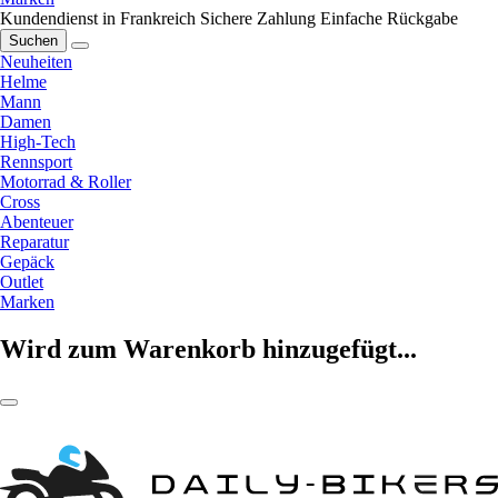
Kundendienst in Frankreich
Sichere Zahlung
Einfache Rückgabe
Suchen
Neuheiten
Helme
Mann
Damen
High-Tech
Rennsport
Motorrad & Roller
Cross
Abenteuer
Reparatur
Gepäck
Outlet
Marken
Wird zum Warenkorb hinzugefügt...