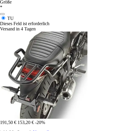
Größe
*
TU
Dieses Feld ist erforderlich
Versand in 4 Tagen
191,50 €
153,20 €
-20%