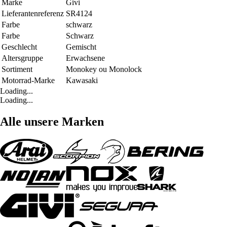
Marke
Givi
Lieferantenreferenz
SR4124
Farbe
schwarz
Farbe
Schwarz
Geschlecht
Gemischt
Altersgruppe
Erwachsene
Sortiment
Monokey ou Monolock
Motorrad-Marke
Kawasaki
Loading...
Loading...
Alle unsere Marken