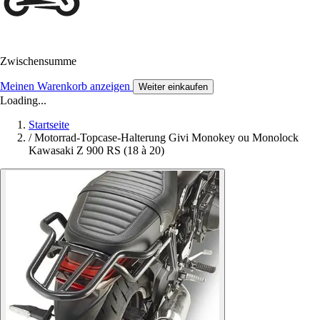
Zwischensumme
Meinen Warenkorb anzeigen
Weiter einkaufen
Loading...
Startseite
/
Motorrad-Topcase-Halterung Givi Monokey ou Monolock
Kawasaki Z 900 RS (18 à 20)