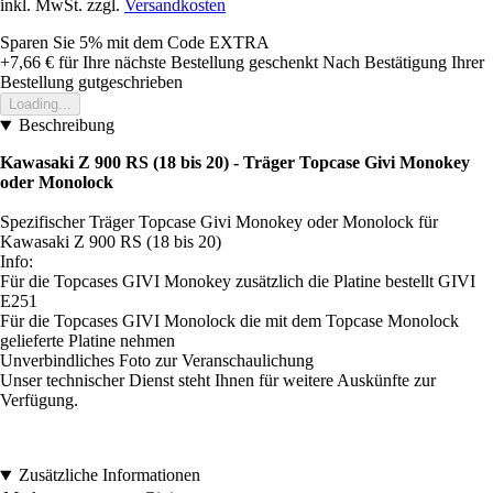
inkl. MwSt. zzgl.
Versandkosten
Sparen Sie 5%
mit dem Code
EXTRA
+7,66 €
für Ihre nächste Bestellung geschenkt
Nach Bestätigung Ihrer
Bestellung gutgeschrieben
Loading...
Beschreibung
Kawasaki Z 900 RS (18 bis 20) - Träger Topcase Givi Monokey
oder Monolock
Spezifischer Träger Topcase Givi Monokey oder Monolock für
Kawasaki Z 900 RS (18 bis 20)
Info:
Für die Topcases GIVI Monokey zusätzlich die Platine bestellt GIVI
E251
Für die Topcases GIVI Monolock die mit dem Topcase Monolock
gelieferte Platine nehmen
Unverbindliches Foto zur Veranschaulichung
Unser technischer Dienst steht Ihnen für weitere Auskünfte zur
Verfügung.
Zusätzliche Informationen