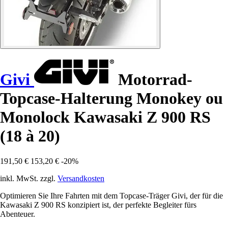
Givi
Motorrad-
Topcase-Halterung Monokey ou
Monolock Kawasaki Z 900 RS
(18 à 20)
191,50 €
153,20 €
-20%
inkl. MwSt. zzgl.
Versandkosten
Optimieren Sie Ihre Fahrten mit dem Topcase-Träger Givi, der für die
Kawasaki Z 900 RS konzipiert ist, der perfekte Begleiter fürs
Abenteuer.