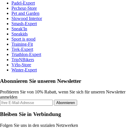
Padel-Expert
Pecheur-Store
Pet and Garden
Slowood Interior
Smash-Expert
Sneak'In
Sneakids
Sport is good
Training-Fit
Trek-Expert
Triathlon-Expert
TripNBikers
Vélo-Store
Winter-Expert
Abonnieren Sie unseren Newsletter
Profitieren Sie von 10% Rabatt, wenn Sie sich für unseren Newsletter
anmelden
Abonnieren
Bleiben Sie in Verbindung
Folgen Sie uns in den sozialen Netzwerken