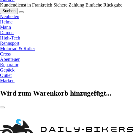
Kundendienst in Frankreich
Sichere Zahlung
Einfache Rückgabe
Suchen
Neuheiten
Helme
Mann
Damen
High-Tech
Rennsport
Motorrad & Roller
Cross
Abenteuer
Reparatur
Gepäck
Outlet
Marken
Wird zum Warenkorb hinzugefügt...