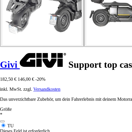
Givi
Support top ca
182,50 €
146,00 €
-20%
inkl. MwSt. zzgl.
Versandkosten
Das unverzichtbare Zubehör, um dein Fahrerlebnis mit deinem Motorrad z
Größe
*
TU
Dieses Feld ist erforderlich