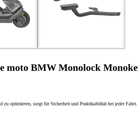
se moto BMW Monolock Monokey
u optimieren, sorgt für Sicherheit und Praktikabilität bei jeder Fahrt.