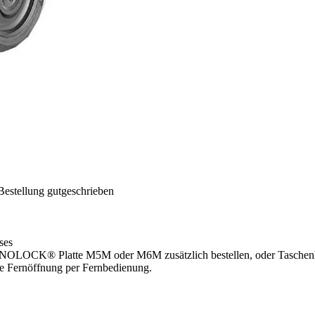
Bestellung gutgeschrieben
ses
® Platte M5M oder M6M zusätzlich bestellen, oder Taschenhalt
ie Fernöffnung per Fernbedienung.