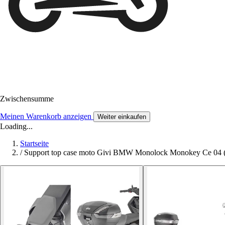
Zwischensumme
Meinen Warenkorb anzeigen
Weiter einkaufen
Loading...
Startseite
/
Support top case moto Givi BMW Monolock Monokey Ce 04 