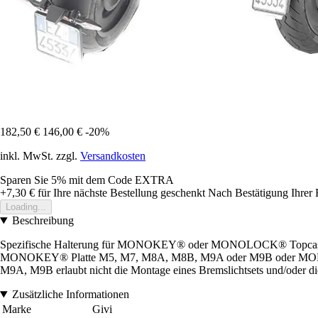
182,50 €
146,00 €
-20%
inkl. MwSt. zzgl.
Versandkosten
Sparen Sie 5%
mit dem Code
EXTRA
+7,30 €
für Ihre nächste Bestellung geschenkt
Nach Bestätigung Ihrer 
Loading...
Beschreibung
Spezifische Halterung für MONOKEY® oder MONOLOCK® Topca
MONOKEY® Platte M5, M7, M8A, M8B, M9A oder M9B oder MONOLOCK
M9A, M9B erlaubt nicht die Montage eines Bremslichtsets und/oder d
Zusätzliche Informationen
Marke
Givi