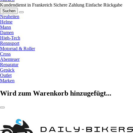
Kundendienst in Frankreich
Sichere Zahlung
Einfache Rückgabe
Suchen
Neuheiten
Helme
Mann
Damen
High-Tech
Rennsport
Motorrad & Roller
Cross
Abenteuer
Reparatur
Gepäck
Outlet
Marken
Wird zum Warenkorb hinzugefügt...