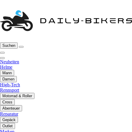
Suchen
Neuheiten
Helme
Mann
Damen
High-Tech
Rennsport
Motorrad & Roller
Cross
Abenteuer
Reparatur
Gepäck
Outlet
Marken