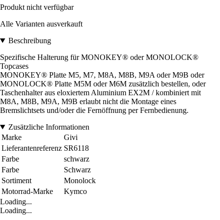
Produkt nicht verfügbar
Alle Varianten ausverkauft
Beschreibung
Spezifische Halterung für MONOKEY® oder MONOLOCK®
Topcases
MONOKEY® Platte M5, M7, M8A, M8B, M9A oder M9B oder
MONOLOCK® Platte M5M oder M6M zusätzlich bestellen, oder
Taschenhalter aus eloxiertem Aluminium EX2M / kombiniert mit
M8A, M8B, M9A, M9B erlaubt nicht die Montage eines
Bremslichtsets und/oder die Fernöffnung per Fernbedienung.
Zusätzliche Informationen
Marke
Givi
Lieferantenreferenz
SR6118
Farbe
schwarz
Farbe
Schwarz
Sortiment
Monolock
Motorrad-Marke
Kymco
Loading...
Loading...