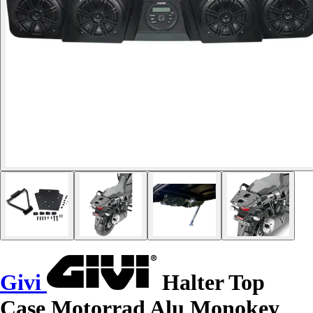
Givi
Halter Top
Case Motorrad Alu Monokey