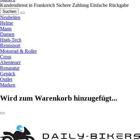
Kundendienst in Frankreich
Sichere Zahlung
Einfache Rückgabe
Suchen
Neuheiten
Helme
Mann
Damen
High-Tech
Rennsport
Motorrad & Roller
Cross
Abenteuer
Reparatur
Gepäck
Outlet
Marken
Wird zum Warenkorb hinzugefügt...