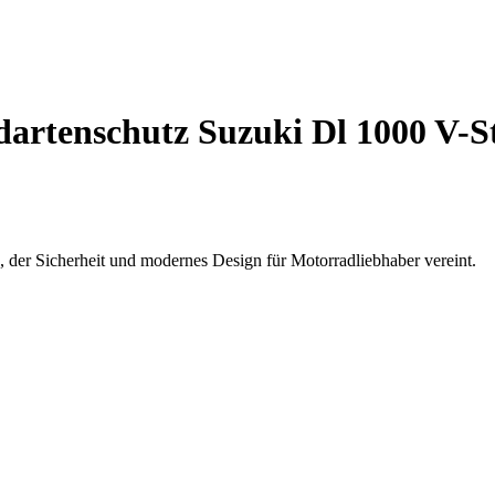
rtenschutz Suzuki Dl 1000 V-St
der Sicherheit und modernes Design für Motorradliebhaber vereint.