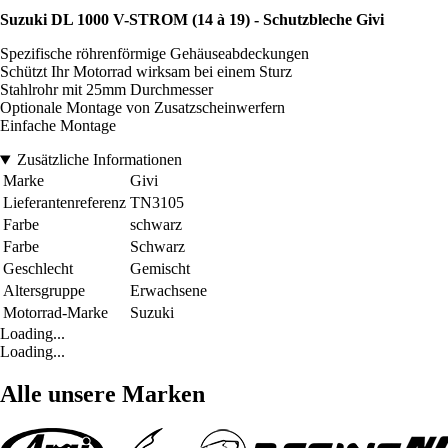
Suzuki DL 1000 V-STROM (14 à 19) - Schutzbleche Givi
Spezifische röhrenförmige Gehäuseabdeckungen
Schützt Ihr Motorrad wirksam bei einem Sturz
Stahlrohr mit 25mm Durchmesser
Optionale Montage von Zusatzscheinwerfern
Einfache Montage
Zusätzliche Informationen
Marke
Givi
Lieferantenreferenz
TN3105
Farbe
schwarz
Farbe
Schwarz
Geschlecht
Gemischt
Altersgruppe
Erwachsene
Motorrad-Marke
Suzuki
Loading...
Loading...
Alle unsere Marken