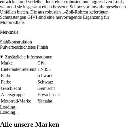
entwickelt und verleihen look einen robusten und aggressiven Look,
während sie insgesamt einen besseren Schutz vor unvorhergesehenen
Unfällen bieten. Die aus robusten 1-Zoll-Rohren gefertigten
Schutzstangen GIVI sind eine hervorragende Ergänzung für
Motorradfans.
Merkmale:
Stahlkonstruktion
Pulverbeschichtetes Finish
Zusätzliche Informationen
Marke
Givi
Lieferantenreferenz
TN355
Farbe
schwarz
Farbe
Schwarz
Geschlecht
Gemischt
Altersgruppe
Erwachsene
Motorrad-Marke
Yamaha
Loading...
Loading...
Alle unsere Marken