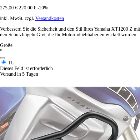
275,00 €
220,00 €
-20%
inkl. MwSt. zzgl.
Versandkosten
Verbessern Sie die Sicherheit und den Stil Ihres Yamaha XT1200 Z mit
den Schutzbügeln Givi, die für Motorradliebhaber entwickelt wurden.
Größe
*
TU
Dieses Feld ist erforderlich
Versand in 5 Tagen