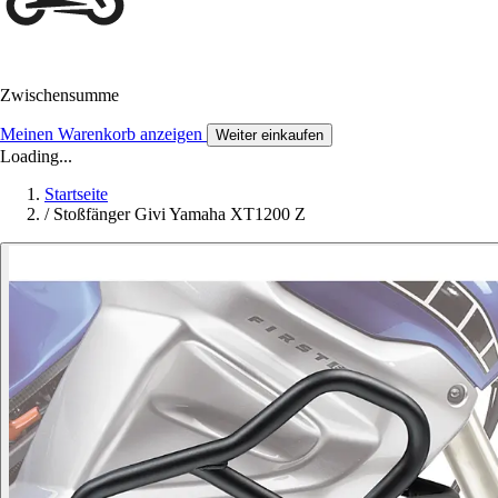
Zwischensumme
Meinen Warenkorb anzeigen
Weiter einkaufen
Loading...
Startseite
/
Stoßfänger Givi Yamaha XT1200 Z