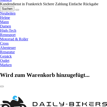
Kundendienst in Frankreich
Sichere Zahlung
Einfache Rückgabe
Suchen
Neuheiten
Helme
Mann
Damen
High-Tech
Rennsport
Motorrad & Roller
Cross
Abenteuer
Reparatur
Gepäck
Outlet
Marken
Wird zum Warenkorb hinzugefügt...