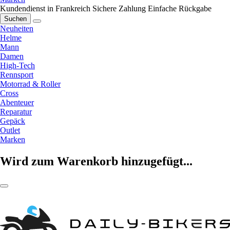
Kundendienst in Frankreich
Sichere Zahlung
Einfache Rückgabe
Suchen
Neuheiten
Helme
Mann
Damen
High-Tech
Rennsport
Motorrad & Roller
Cross
Abenteuer
Reparatur
Gepäck
Outlet
Marken
Wird zum Warenkorb hinzugefügt...