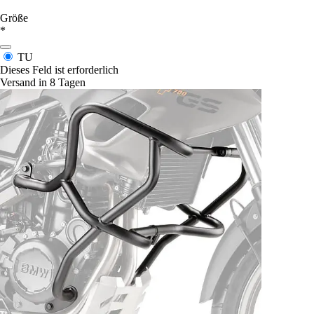
Größe
*
TU
Dieses Feld ist erforderlich
Versand in 8 Tagen