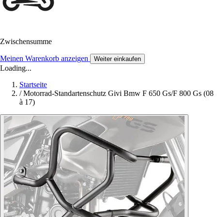
Zwischensumme
Meinen Warenkorb anzeigen
Weiter einkaufen
Loading...
Startseite
/
Motorrad-Standartenschutz Givi Bmw F 650 Gs/F 800 Gs (08
à 17)