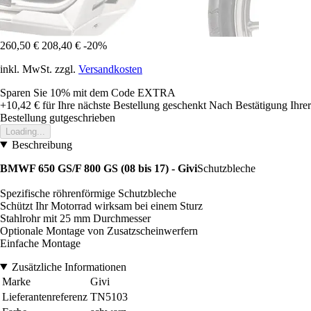
260,50 €
208,40 €
-20%
inkl. MwSt. zzgl.
Versandkosten
Sparen Sie 10%
mit dem Code
EXTRA
+10,42 €
für Ihre nächste Bestellung geschenkt
Nach Bestätigung Ihrer
Bestellung gutgeschrieben
Loading...
Beschreibung
BMWF 650 GS/F 800 GS (08 bis 17) - Givi
Schutzbleche
Spezifische röhrenförmige Schutzbleche
Schützt Ihr Motorrad wirksam bei einem Sturz
Stahlrohr mit 25 mm Durchmesser
Optionale Montage von Zusatzscheinwerfern
Einfache Montage
Zusätzliche Informationen
Marke
Givi
Lieferantenreferenz
TN5103