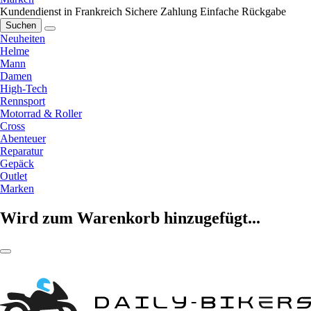
Kundendienst in Frankreich
Sichere Zahlung
Einfache Rückgabe
Suchen
Neuheiten
Helme
Mann
Damen
High-Tech
Rennsport
Motorrad & Roller
Cross
Abenteuer
Reparatur
Gepäck
Outlet
Marken
Wird zum Warenkorb hinzugefügt...