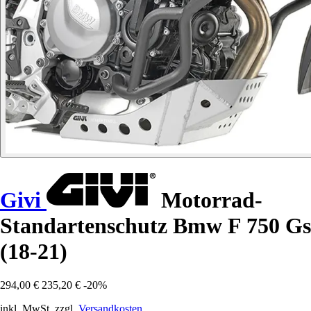
Givi
Motorrad-
Standartenschutz Bmw F 750 Gs
(18-21)
294,00 €
235,20 €
-20%
inkl. MwSt. zzgl.
Versandkosten