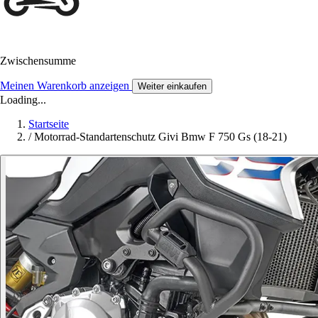
Zwischensumme
Meinen Warenkorb anzeigen
Weiter einkaufen
Loading...
Startseite
/
Motorrad-Standartenschutz Givi Bmw F 750 Gs (18-21)