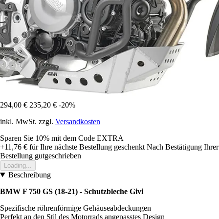
294,00 €
235,20 €
-20%
inkl. MwSt. zzgl.
Versandkosten
Sparen Sie 10%
mit dem Code
EXTRA
+11,76 €
für Ihre nächste Bestellung geschenkt
Nach Bestätigung Ihrer
Bestellung gutgeschrieben
Loading...
Beschreibung
BMW F 750 GS (18-21) - Schutzbleche Givi
Spezifische röhrenförmige Gehäuseabdeckungen
Perfekt an den Stil des Motorrads angepasstes Design