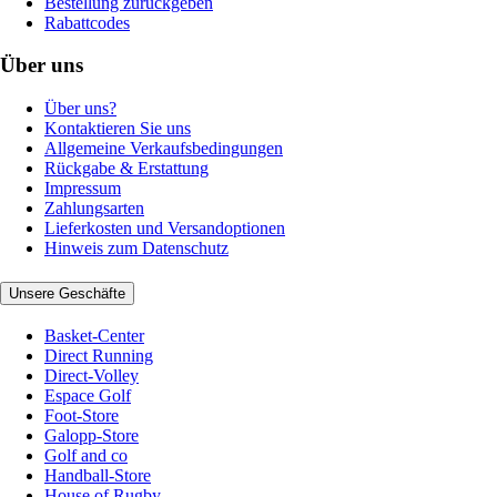
Bestellung zurückgeben
Rabattcodes
Über uns
Über uns?
Kontaktieren Sie uns
Allgemeine Verkaufsbedingungen
Rückgabe & Erstattung
Impressum
Zahlungsarten
Lieferkosten und Versandoptionen
Hinweis zum Datenschutz
Unsere Geschäfte
Basket-Center
Direct Running
Direct-Volley
Espace Golf
Foot-Store
Galopp-Store
Golf and co
Handball-Store
House of Rugby