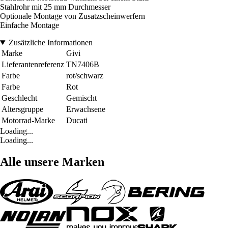
Stahlrohr mit 25 mm Durchmesser
Optionale Montage von Zusatzscheinwerfern
Einfache Montage
Zusätzliche Informationen
Marke
Givi
Lieferantenreferenz
TN7406B
Farbe
rot/schwarz
Farbe
Rot
Geschlecht
Gemischt
Altersgruppe
Erwachsene
Motorrad-Marke
Ducati
Loading...
Loading...
Alle unsere Marken