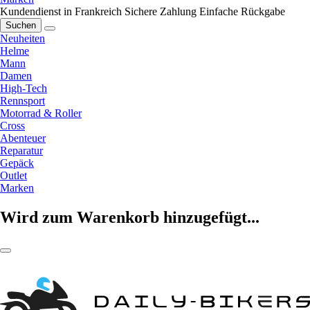
Kundendienst in Frankreich
Sichere Zahlung
Einfache Rückgabe
Suchen
Neuheiten
Helme
Mann
Damen
High-Tech
Rennsport
Motorrad & Roller
Cross
Abenteuer
Reparatur
Gepäck
Outlet
Marken
Wird zum Warenkorb hinzugefügt...