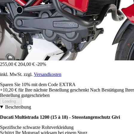
255,00 €
204,00 €
-20%
inkl. MwSt. zzgl.
Versandkosten
Sparen Sie 10%
mit dem Code
EXTRA
+10,20 €
für Ihre nächste Bestellung geschenkt
Nach Bestätigung Ihrer
Bestellung gutgeschrieben
Loading...
Beschreibung
Ducati Multistrada 1200 (15 à 18) - Stossstangenschutz Givi
Spezifische schwarze Rohrverkleidung
Schützt Ihr Motorrad wirksam bei einem Sturz