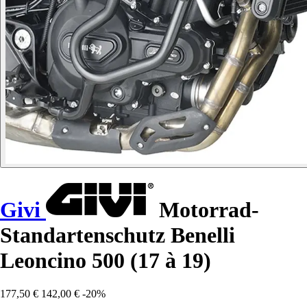
Givi
Motorrad-
Standartenschutz Benelli
Leoncino 500 (17 à 19)
177,50 €
142,00 €
-20%