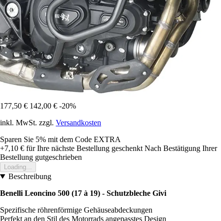
177,50 €
142,00 €
-20%
inkl. MwSt. zzgl.
Versandkosten
Sparen Sie 5%
mit dem Code
EXTRA
+7,10 €
für Ihre nächste Bestellung geschenkt
Nach Bestätigung Ihrer
Bestellung gutgeschrieben
Loading...
Beschreibung
Benelli Leoncino 500 (17 à 19) - Schutzbleche Givi
Spezifische röhrenförmige Gehäuseabdeckungen
Perfekt an den Stil des Motorrads angepasstes Design