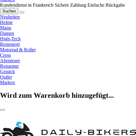
Kundendienst in Frankreich
Sichere Zahlung
Einfache Rückgabe
Suchen
Neuheiten
Helme
Mann
Damen
High-Tech
Rennsport
Motorrad & Roller
Cross
Abenteuer
Reparatur
Gepäck
Outlet
Marken
Wird zum Warenkorb hinzugefügt...