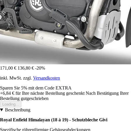
171,00 €
136,80 €
-20%
inkl. MwSt. zzgl.
Versandkosten
Sparen Sie 5%
mit dem Code
EXTRA
+6,84 €
für Ihre nächste Bestellung geschenkt
Nach Bestätigung Ihrer
Bestellung gutgeschrieben
Loading...
Beschreibung
Royal Enfield Himalayan (18 à 19) - Schutzbleche Givi
Spezifische röhrenförmige Gehäuseabdeckungen