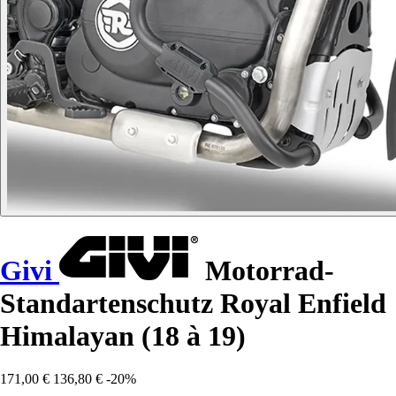
Givi
Motorrad-
Standartenschutz Royal Enfield
Himalayan (18 à 19)
171,00 €
136,80 €
-20%