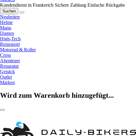
Kundendienst in Frankreich
Sichere Zahlung
Einfache Rückgabe
Suchen
Neuheiten
Helme
Mann
Damen
High-Tech
Rennsport
Motorrad & Roller
Cross
Abenteuer
Reparatur
Gepäck
Outlet
Marken
Wird zum Warenkorb hinzugefügt...