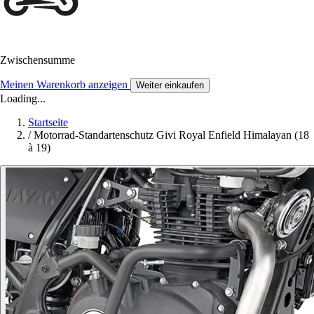
Zwischensumme
Meinen Warenkorb anzeigen
Weiter einkaufen
Loading...
Startseite
/
Motorrad-Standartenschutz Givi Royal Enfield Himalayan (18
à 19)