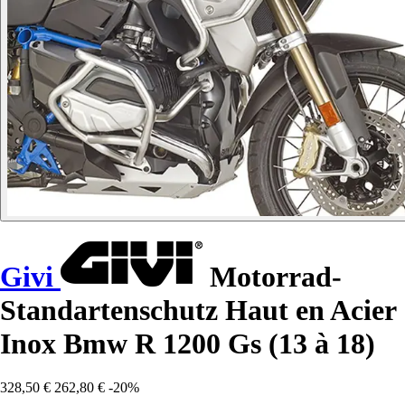
Givi
Motorrad-
Standartenschutz Haut en Acier
Inox Bmw R 1200 Gs (13 à 18)
328,50 €
262,80 €
-20%