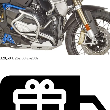
328,50 €
262,80 €
-20%