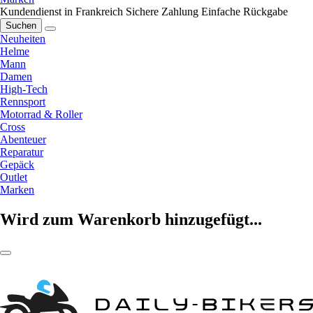
Kundendienst in Frankreich
Sichere Zahlung
Einfache Rückgabe
Suchen
Neuheiten
Helme
Mann
Damen
High-Tech
Rennsport
Motorrad & Roller
Cross
Abenteuer
Reparatur
Gepäck
Outlet
Marken
Wird zum Warenkorb hinzugefügt...