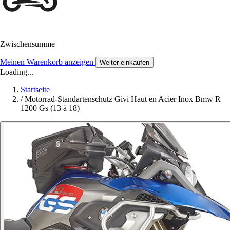
Zwischensumme
Meinen Warenkorb anzeigen
Weiter einkaufen
Loading...
Startseite
/
Motorrad-Standartenschutz Givi Haut en Acier Inox Bmw R
1200 Gs (13 à 18)