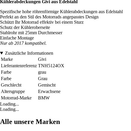
Kühlerabdeckungen Givi aus Edelstahl
Spezifische hohe röhrenförmige Kühlerabdeckungen aus Edelstahl
Perfekt an den Stil des Motorrads angepasstes Design
Schützt Ihr Motorrad effektiv bei einem Sturz
Schutz der Kühleroberseite
Stahlrohr mit 25mm Durchmesser
Einfache Montage
Nur ab 2017 kompatibel
.
Zusätzliche Informationen
Marke
Givi
Lieferantenreferenz
TNH5124OX
Farbe
grau
Farbe
Grau
Geschlecht
Gemischt
Altersgruppe
Erwachsene
Motorrad-Marke
BMW
Loading...
Loading...
Alle unsere Marken