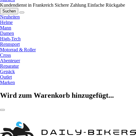
Kundendienst in Frankreich
Sichere Zahlung
Einfache Rückgabe
Suchen
Neuheiten
Helme
Mann
Damen
High-Tech
Rennsport
Motorrad & Roller
Cross
Abenteuer
Reparatur
Gepäck
Outlet
Marken
Wird zum Warenkorb hinzugefügt...