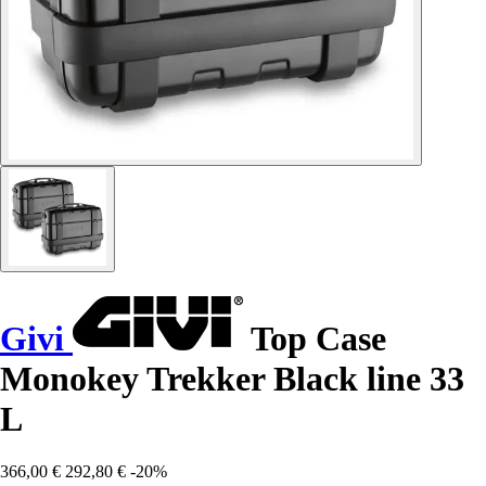
Givi
Top Case
Monokey Trekker Black line 33
L
366,00 €
292,80 €
-20%