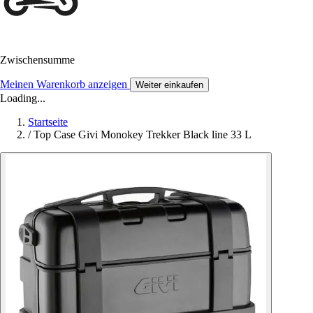
Zwischensumme
Meinen Warenkorb anzeigen
Weiter einkaufen
Loading...
Startseite
/
Top Case Givi Monokey Trekker Black line 33 L