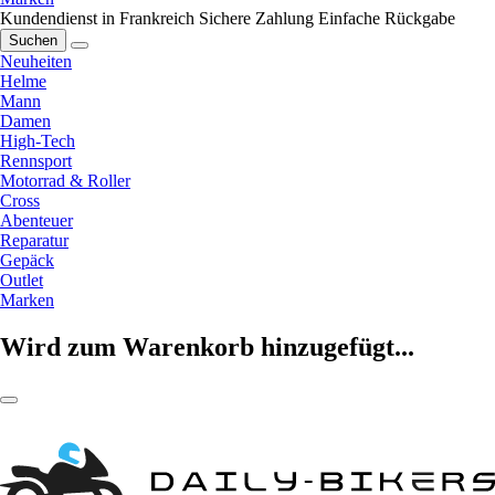
Kundendienst in Frankreich
Sichere Zahlung
Einfache Rückgabe
Suchen
Neuheiten
Helme
Mann
Damen
High-Tech
Rennsport
Motorrad & Roller
Cross
Abenteuer
Reparatur
Gepäck
Outlet
Marken
Wird zum Warenkorb hinzugefügt...