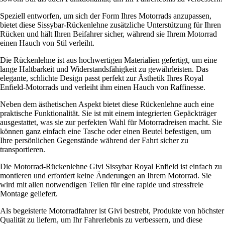
Speziell entworfen, um sich der Form Ihres Motorrads anzupassen,
bietet diese Sissybar-Rückenlehne zusätzliche Unterstützung für Ihren
Rücken und hält Ihren Beifahrer sicher, während sie Ihrem Motorrad
einen Hauch von Stil verleiht.
Die Rückenlehne ist aus hochwertigen Materialien gefertigt, um eine
lange Haltbarkeit und Widerstandsfähigkeit zu gewährleisten. Das
elegante, schlichte Design passt perfekt zur Ästhetik Ihres Royal
Enfield-Motorrads und verleiht ihm einen Hauch von Raffinesse.
Neben dem ästhetischen Aspekt bietet diese Rückenlehne auch eine
praktische Funktionalität. Sie ist mit einem integrierten Gepäckträger
ausgestattet, was sie zur perfekten Wahl für Motorradreisen macht. Sie
können ganz einfach eine Tasche oder einen Beutel befestigen, um
Ihre persönlichen Gegenstände während der Fahrt sicher zu
transportieren.
Die Motorrad-Rückenlehne Givi Sissybar Royal Enfield ist einfach zu
montieren und erfordert keine Änderungen an Ihrem Motorrad. Sie
wird mit allen notwendigen Teilen für eine rapide und stressfreie
Montage geliefert.
Als begeisterte Motorradfahrer ist Givi bestrebt, Produkte von höchster
Qualität zu liefern, um Ihr Fahrerlebnis zu verbessern, und diese