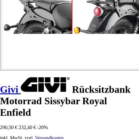
Givi
Rücksitzbank
Motorrad Sissybar Royal
Enfield
290,50 €
232,40 €
-20%
inkl. MwSt. zzgl.
Versandkosten