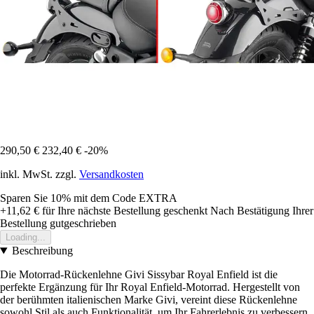
290,50 €
232,40 €
-20%
inkl. MwSt. zzgl.
Versandkosten
Sparen Sie 10%
mit dem Code
EXTRA
+11,62 €
für Ihre nächste Bestellung geschenkt
Nach Bestätigung Ihrer
Bestellung gutgeschrieben
Loading...
Beschreibung
Die Motorrad-Rückenlehne Givi Sissybar Royal Enfield ist die
perfekte Ergänzung für Ihr Royal Enfield-Motorrad. Hergestellt von
der berühmten italienischen Marke Givi, vereint diese Rückenlehne
sowohl Stil als auch Funktionalität, um Ihr Fahrerlebnis zu verbessern.