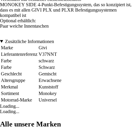
MONOKEY SIDE 4-Punkt-Befestigungssystem, das so konzipiert ist,
dass es mit allen GIVI PLX und PLXR Befestigungssystemen
kompatibel ist
Optional erhältlich:
Paar weiche Innentaschen
Zusätzliche Informationen
Marke
Givi
Lieferantenreferenz
V37NNT
Farbe
schwarz
Farbe
Schwarz
Geschlecht
Gemischt
Altersgruppe
Erwachsene
Merkmal
Kunststoff
Sortiment
Monokey
Motorrad-Marke
Universel
Loading...
Loading...
Alle unsere Marken