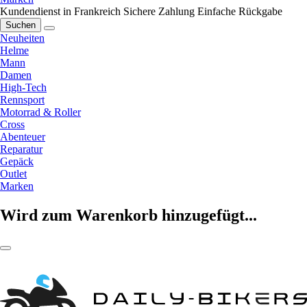
Kundendienst in Frankreich
Sichere Zahlung
Einfache Rückgabe
Suchen
Neuheiten
Helme
Mann
Damen
High-Tech
Rennsport
Motorrad & Roller
Cross
Abenteuer
Reparatur
Gepäck
Outlet
Marken
Wird zum Warenkorb hinzugefügt...