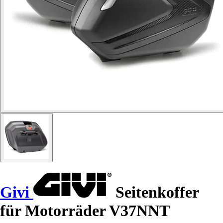
Givi
Seitenkoffer
für Motorräder V37NNT