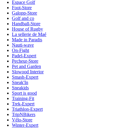
Espace Golf
Foot-Store
Galopp-Store
Golf and co
Handball-Store
House of Rugby
La sellerie de Maé
Made in Paradis
Nauti-wave
On-Fight
Padel-Expert
Pecheur-Store
Pet and Garden
Slowood Interior
Smash-Expert
Sneak'In
Sneakids
Sport is good
Training-Fit
Trek-Expert
Triathlon-Expert
TripNBikers
Vélo-Store
Winter-Expert