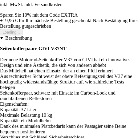
inkl. MwSt. inkl. Versandkosten
Sparen Sie 10%
mit dem Code
EXTRA
+19,96 €
für Ihre nächste Bestellung geschenkt
Nach Bestätigung Ihrer
Bestellung gutgeschrieben
Loading...
Beschreibung
Seitenkofferpaare GIVI V37NT
Der neue Motorrad-Seitenkoffer V37 von GIVI hat ein innovatives
Design und eine Ästhetik, die sich von anderen abhebt
Das Mittelteil hat einen Einsatz, der an einen Pfeil erinnert
Aus technischer Sicht weist der obere Befestigungsteil des V37 eine
hochgradig widerstandsfähige Struktur auf, wie zahlreiche Tests
belegen
Seitenkofferpaar, schwarz mit Einsatz im Carbon-Look und
rauchfarbenen Reflektoren
Eigenschaften:
Kapazität: 37 Liter
Maximale Belastung 10 kg,
Kapazität: ein Modulhelm
Dank des minimalen Platzbedarfs kann der Passagier seine Beine
bequemer positionieren
Verschluss mit Schlüssel-Sicherheitsschloss