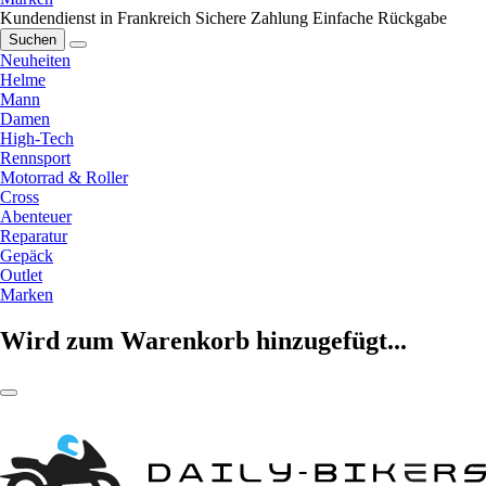
Kundendienst in Frankreich
Sichere Zahlung
Einfache Rückgabe
Suchen
Neuheiten
Helme
Mann
Damen
High-Tech
Rennsport
Motorrad & Roller
Cross
Abenteuer
Reparatur
Gepäck
Outlet
Marken
Wird zum Warenkorb hinzugefügt...