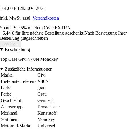
161,00 €
128,80 €
-20%
inkl. MwSt. zzgl.
Versandkosten
Sparen Sie 5%
mit dem Code
EXTRA
+6,44 €
für Ihre nächste Bestellung geschenkt
Nach Bestätigung Ihrer
Bestellung gutgeschrieben
Loading...
Beschreibung
Top Case Givi V40N Monokey
Zusätzliche Informationen
Marke
Givi
Lieferantenreferenz
V40N
Farbe
grau
Farbe
Grau
Geschlecht
Gemischt
Altersgruppe
Erwachsene
Merkmal
Kunststoff
Sortiment
Monokey
Motorrad-Marke
Universel