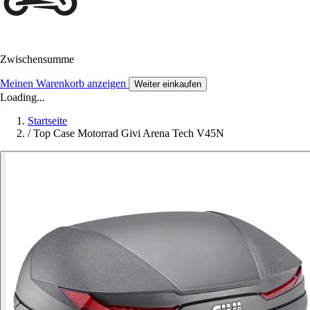
Zwischensumme
Meinen Warenkorb anzeigen
Weiter einkaufen
Loading...
Startseite
/
Top Case Motorrad Givi Arena Tech V45N