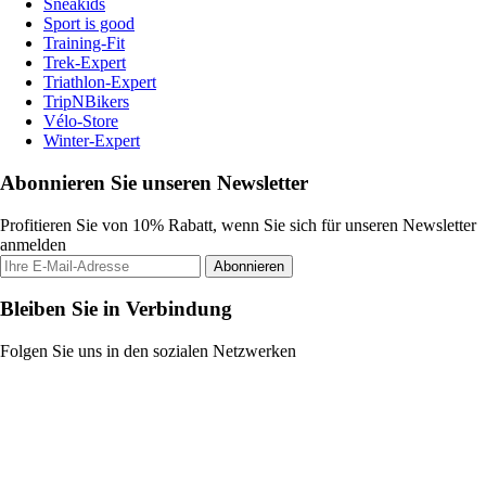
Sneakids
Sport is good
Training-Fit
Trek-Expert
Triathlon-Expert
TripNBikers
Vélo-Store
Winter-Expert
Abonnieren Sie unseren Newsletter
Profitieren Sie von 10% Rabatt, wenn Sie sich für unseren Newsletter
anmelden
Abonnieren
Bleiben Sie in Verbindung
Folgen Sie uns in den sozialen Netzwerken