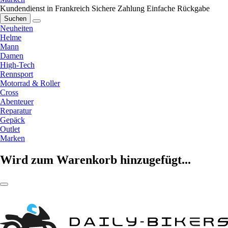
Kundendienst in Frankreich
Sichere Zahlung
Einfache Rückgabe
Suchen
Neuheiten
Helme
Mann
Damen
High-Tech
Rennsport
Motorrad & Roller
Cross
Abenteuer
Reparatur
Gepäck
Outlet
Marken
Wird zum Warenkorb hinzugefügt...