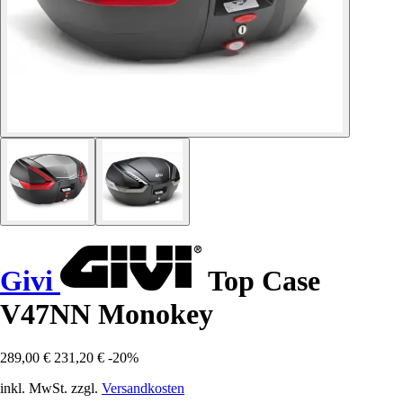
Givi
Top Case
V47NN Monokey
289,00 €
231,20 €
-20%
inkl. MwSt. zzgl.
Versandkosten