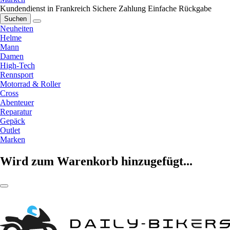
Kundendienst in Frankreich
Sichere Zahlung
Einfache Rückgabe
Suchen
Neuheiten
Helme
Mann
Damen
High-Tech
Rennsport
Motorrad & Roller
Cross
Abenteuer
Reparatur
Gepäck
Outlet
Marken
Wird zum Warenkorb hinzugefügt...