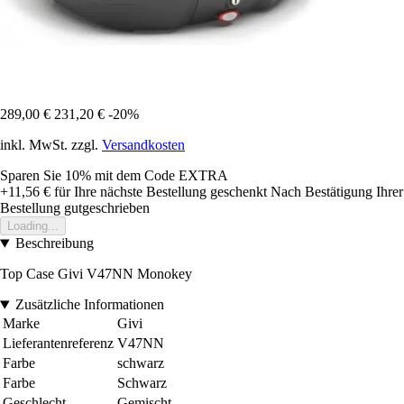
289,00 €
231,20 €
-20%
inkl. MwSt. zzgl.
Versandkosten
Sparen Sie 10%
mit dem Code
EXTRA
+11,56 €
für Ihre nächste Bestellung geschenkt
Nach Bestätigung Ihrer
Bestellung gutgeschrieben
Loading...
Beschreibung
Top Case Givi V47NN Monokey
Zusätzliche Informationen
Marke
Givi
Lieferantenreferenz
V47NN
Farbe
schwarz
Farbe
Schwarz
Geschlecht
Gemischt