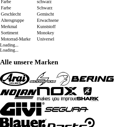
Farbe
schwarz
Farbe
Schwarz
Geschlecht
Gemischt
Altersgruppe
Erwachsene
Merkmal
Kunststoff
Sortiment
Monokey
Motorrad-Marke
Universel
Loading...
Loading...
Alle unsere Marken