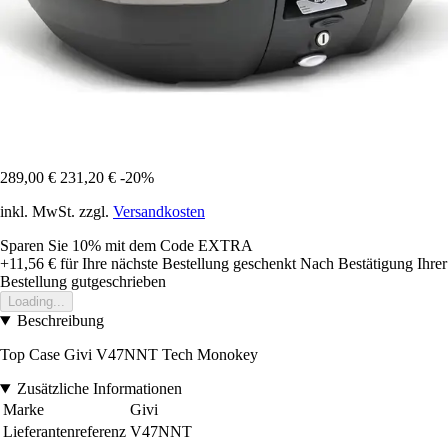
289,00 €
231,20 €
-20%
inkl. MwSt. zzgl.
Versandkosten
Sparen Sie 10%
mit dem Code
EXTRA
+11,56 €
für Ihre nächste Bestellung geschenkt
Nach Bestätigung Ihrer
Bestellung gutgeschrieben
Loading...
Beschreibung
Top Case Givi V47NNT Tech Monokey
Zusätzliche Informationen
Marke
Givi
Lieferantenreferenz
V47NNT