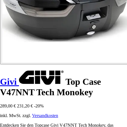
Givi
Top Case
V47NNT Tech Monokey
289,00 €
231,20 €
-20%
inkl. MwSt. zzgl.
Versandkosten
Entdecken Sie den Topcase Givi V47NNT Tech Monokey, das