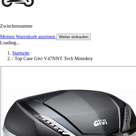
Zwischensumme
Meinen Warenkorb anzeigen
Weiter einkaufen
Loading...
Startseite
/
Top Case Givi V47NNT Tech Monokey