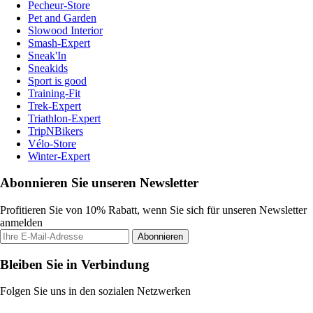
Pecheur-Store
Pet and Garden
Slowood Interior
Smash-Expert
Sneak'In
Sneakids
Sport is good
Training-Fit
Trek-Expert
Triathlon-Expert
TripNBikers
Vélo-Store
Winter-Expert
Abonnieren Sie unseren Newsletter
Profitieren Sie von 10% Rabatt, wenn Sie sich für unseren Newsletter
anmelden
Abonnieren
Bleiben Sie in Verbindung
Folgen Sie uns in den sozialen Netzwerken