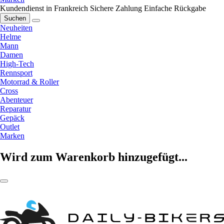
Kundendienst in Frankreich
Sichere Zahlung
Einfache Rückgabe
Suchen
Neuheiten
Helme
Mann
Damen
High-Tech
Rennsport
Motorrad & Roller
Cross
Abenteuer
Reparatur
Gepäck
Outlet
Marken
Wird zum Warenkorb hinzugefügt...