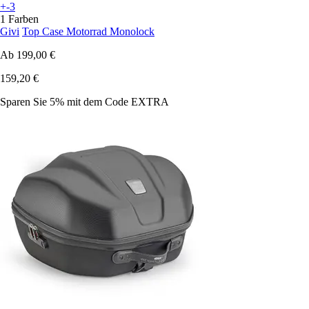
+-3
1 Farben
Givi
Top Case Motorrad Monolock
Ab
199,00 €
159,20 €
Sparen Sie 5%
mit dem Code
EXTRA