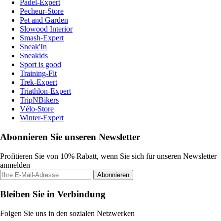
Padel-Expert
Pecheur-Store
Pet and Garden
Slowood Interior
Smash-Expert
Sneak'In
Sneakids
Sport is good
Training-Fit
Trek-Expert
Triathlon-Expert
TripNBikers
Vélo-Store
Winter-Expert
Abonnieren Sie unseren Newsletter
Profitieren Sie von 10% Rabatt, wenn Sie sich für unseren Newsletter
anmelden
Abonnieren
Bleiben Sie in Verbindung
Folgen Sie uns in den sozialen Netzwerken