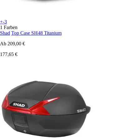
+-3
1 Farben
Shad
Top Case SH48 Titanium
Ab
209,00 €
177,65 €