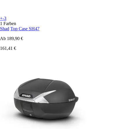
+-3
1 Farben
Shad
Top Case SH47
Ab
189,90 €
161,41 €