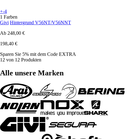
+-4
1 Farben
Givi
Hintergrund V56NT/V56NNT
Ab
248,00 €
198,40 €
Sparen Sie 5%
mit dem Code
EXTRA
12 von 12 Produkten
Alle unsere Marken