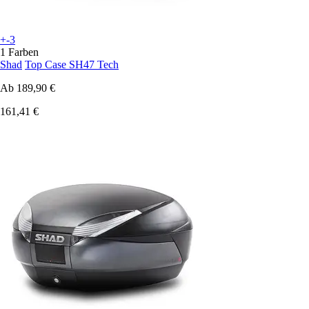
+-3
1 Farben
Shad
Top Case SH47 Tech
Ab
189,90 €
161,41 €