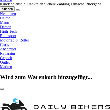
Kundendienst in Frankreich
Sichere Zahlung
Einfache Rückgabe
Suchen
Neuheiten
Helme
Mann
Damen
High-Tech
Rennsport
Motorrad & Roller
Cross
Abenteuer
Reparatur
Gepäck
Outlet
Marken
Wird zum Warenkorb hinzugefügt...