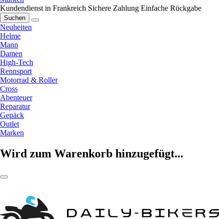
Kundendienst in Frankreich
Sichere Zahlung
Einfache Rückgabe
Suchen
Neuheiten
Helme
Mann
Damen
High-Tech
Rennsport
Motorrad & Roller
Cross
Abenteuer
Reparatur
Gepäck
Outlet
Marken
Wird zum Warenkorb hinzugefügt...