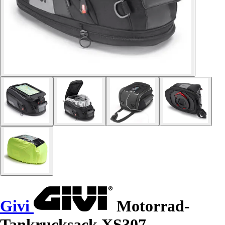
Givi
Motorrad-
Tankrucksack XS307