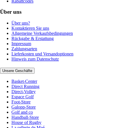
Rabattcodes
Über uns
Über uns?
Kontaktieren Sie uns
Allgemeine Verkaufsbedingungen
Rückgabe & Erstattung
Impressum
Zahlungsarten
Lieferkosten und Versandoptionen
Hinweis zum Datenschutz
Unsere Geschäfte
Basket-Center
Direct Running
Direct-Volley
Espace Golf
Foot-Store
Galopp-Store
Golf and co
Handball-Store
House of Rugby
La sellerie de Maé