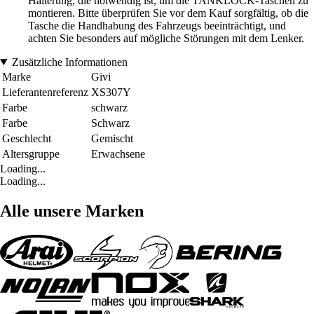
Halterung, die notwendig ist, um die TANKLOCK-Taschen zu
montieren. Bitte überprüfen Sie vor dem Kauf sorgfältig, ob die
Tasche die Handhabung des Fahrzeugs beeinträchtigt, und
achten Sie besonders auf mögliche Störungen mit dem Lenker.
Zusätzliche Informationen
Marke
Givi
Lieferantenreferenz
XS307Y
Farbe
schwarz
Farbe
Schwarz
Geschlecht
Gemischt
Altersgruppe
Erwachsene
Loading...
Loading...
Alle unsere Marken