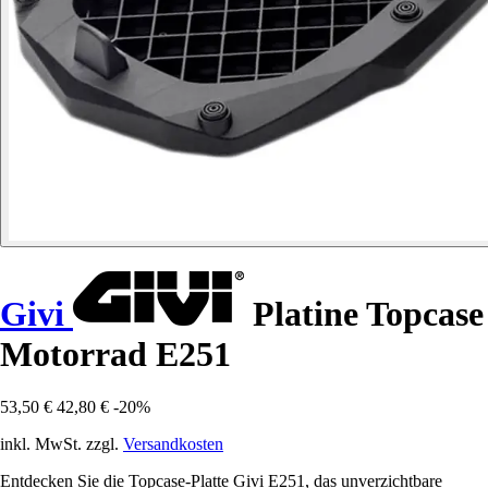
Givi
Platine Topcase
Motorrad E251
53,50 €
42,80 €
-20%
inkl. MwSt. zzgl.
Versandkosten
Entdecken Sie die Topcase-Platte Givi E251, das unverzichtbare