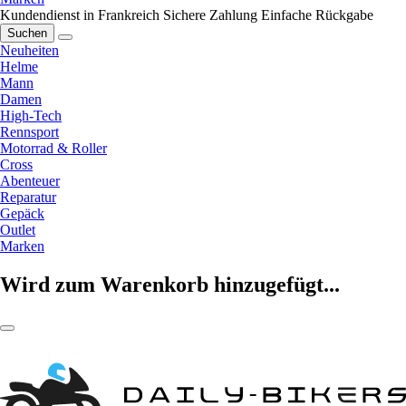
Kundendienst in Frankreich
Sichere Zahlung
Einfache Rückgabe
Suchen
Neuheiten
Helme
Mann
Damen
High-Tech
Rennsport
Motorrad & Roller
Cross
Abenteuer
Reparatur
Gepäck
Outlet
Marken
Wird zum Warenkorb hinzugefügt...