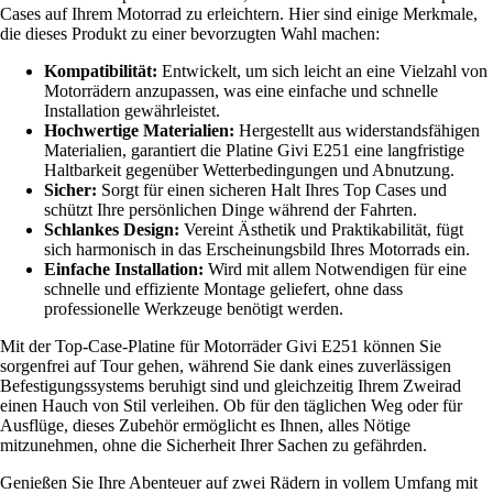
Cases auf Ihrem Motorrad zu erleichtern. Hier sind einige Merkmale,
die dieses Produkt zu einer bevorzugten Wahl machen:
Kompatibilität:
Entwickelt, um sich leicht an eine Vielzahl von
Motorrädern anzupassen, was eine einfache und schnelle
Installation gewährleistet.
Hochwertige Materialien:
Hergestellt aus widerstandsfähigen
Materialien, garantiert die Platine Givi E251 eine langfristige
Haltbarkeit gegenüber Wetterbedingungen und Abnutzung.
Sicher:
Sorgt für einen sicheren Halt Ihres Top Cases und
schützt Ihre persönlichen Dinge während der Fahrten.
Schlankes Design:
Vereint Ästhetik und Praktikabilität, fügt
sich harmonisch in das Erscheinungsbild Ihres Motorrads ein.
Einfache Installation:
Wird mit allem Notwendigen für eine
schnelle und effiziente Montage geliefert, ohne dass
professionelle Werkzeuge benötigt werden.
Mit der Top-Case-Platine für Motorräder Givi E251 können Sie
sorgenfrei auf Tour gehen, während Sie dank eines zuverlässigen
Befestigungssystems beruhigt sind und gleichzeitig Ihrem Zweirad
einen Hauch von Stil verleihen. Ob für den täglichen Weg oder für
Ausflüge, dieses Zubehör ermöglicht es Ihnen, alles Nötige
mitzunehmen, ohne die Sicherheit Ihrer Sachen zu gefährden.
Genießen Sie Ihre Abenteuer auf zwei Rädern in vollem Umfang mit