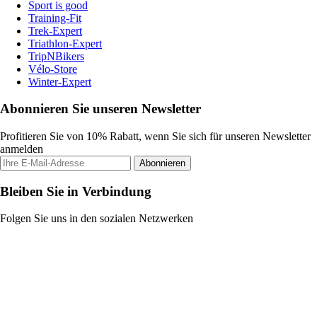
Sport is good
Training-Fit
Trek-Expert
Triathlon-Expert
TripNBikers
Vélo-Store
Winter-Expert
Abonnieren Sie unseren Newsletter
Profitieren Sie von 10% Rabatt, wenn Sie sich für unseren Newsletter
anmelden
Abonnieren
Bleiben Sie in Verbindung
Folgen Sie uns in den sozialen Netzwerken