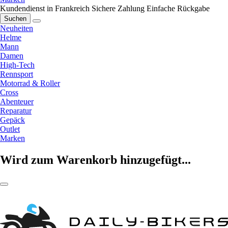
Kundendienst in Frankreich
Sichere Zahlung
Einfache Rückgabe
Suchen
Neuheiten
Helme
Mann
Damen
High-Tech
Rennsport
Motorrad & Roller
Cross
Abenteuer
Reparatur
Gepäck
Outlet
Marken
Wird zum Warenkorb hinzugefügt...