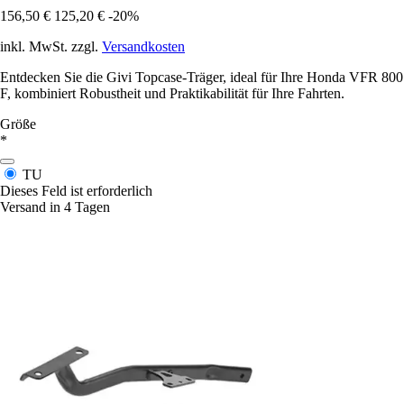
156,50 €
125,20 €
-20%
inkl. MwSt. zzgl.
Versandkosten
Entdecken Sie die Givi Topcase-Träger, ideal für Ihre Honda VFR 800
F, kombiniert Robustheit und Praktikabilität für Ihre Fahrten.
Größe
*
TU
Dieses Feld ist erforderlich
Versand in 4 Tagen