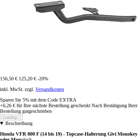
156,50 €
125,20 €
-20%
inkl. MwSt. zzgl.
Versandkosten
Sparen Sie 5%
mit dem Code
EXTRA
+6,26 €
für Ihre nächste Bestellung geschenkt
Nach Bestätigung Ihrer
Bestellung gutgeschrieben
Loading...
Beschreibung
Honda VFR 800 F (14 bis 19) - Topcase-Halterung Givi Monokey
oder Mon
olock