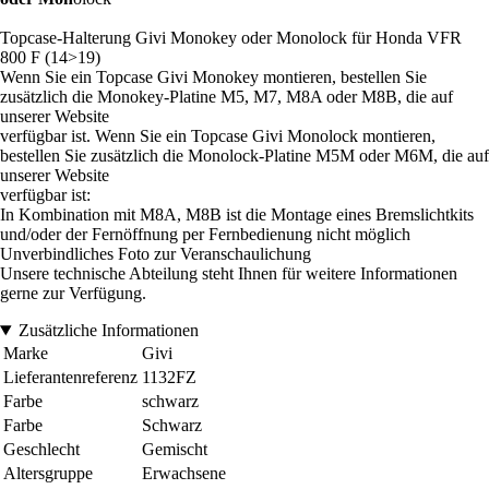
Topcase-Halterung Givi Monokey oder Monolock für Honda VFR
800 F (14>19)
Wenn Sie ein Topcase Givi Monokey montieren, bestellen Sie
zusätzlich die Monokey-Platine M5, M7, M8A oder M8B, die auf
unserer Website
verfügbar ist. Wenn Sie ein Topcase Givi Monolock montieren,
bestellen Sie zusätzlich die Monolock-Platine M5M oder M6M, die auf
unserer Website
verfügbar ist:
In Kombination mit M8A, M8B ist die Montage eines Bremslichtkits
und/oder der Fernöffnung per Fernbedienung nicht möglich
Unverbindliches Foto zur Veranschaulichung
Unsere technische Abteilung steht Ihnen für weitere Informationen
gerne zur Verfügung.
Zusätzliche Informationen
Marke
Givi
Lieferantenreferenz
1132FZ
Farbe
schwarz
Farbe
Schwarz
Geschlecht
Gemischt
Altersgruppe
Erwachsene