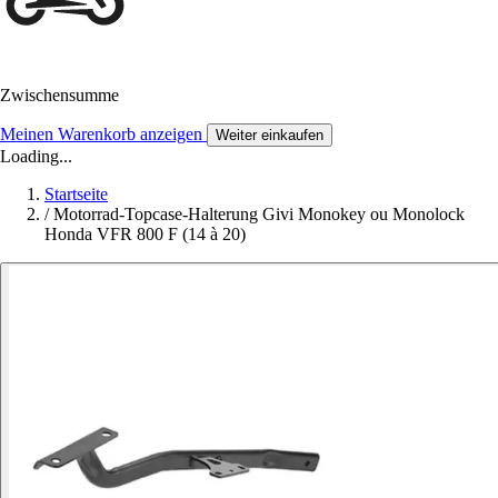
Zwischensumme
Meinen Warenkorb anzeigen
Weiter einkaufen
Loading...
Startseite
/
Motorrad-Topcase-Halterung Givi Monokey ou Monolock
Honda VFR 800 F (14 à 20)