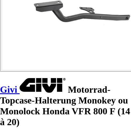
Givi
Motorrad-
Topcase-Halterung Monokey ou
Monolock Honda VFR 800 F (14
à 20)