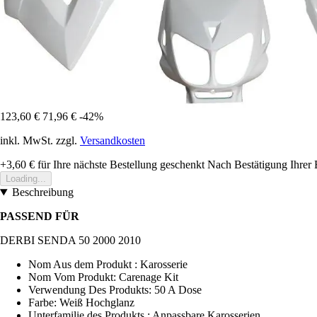
123,60 €
71,96 €
-42%
inkl. MwSt. zzgl.
Versandkosten
+3,60 €
für Ihre nächste Bestellung geschenkt
Nach Bestätigung Ihrer 
Loading...
Beschreibung
PASSEND FÜR
DERBI SENDA 50 2000 2010
Nom Aus dem Produkt : Karosserie
Nom Vom Produkt: Carenage Kit
Verwendung Des Produkts: 50 A Dose
Farbe: Weiß Hochglanz
Unterfamilie des Produkts : Anpassbare Karosserien