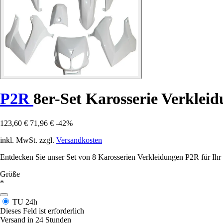
P2R
8er-Set Karosserie Verklei
123,60 €
71,96 €
-42%
inkl. MwSt. zzgl.
Versandkosten
Entdecken Sie unser Set von 8 Karosserien Verkleidungen P2R für Ihr 
Größe
*
TU
24h
Dieses Feld ist erforderlich
Versand in 24 Stunden