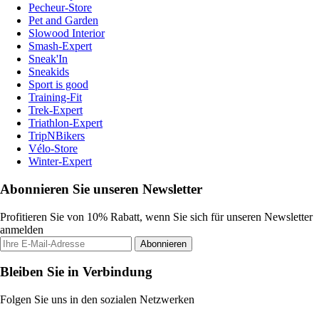
Pecheur-Store
Pet and Garden
Slowood Interior
Smash-Expert
Sneak'In
Sneakids
Sport is good
Training-Fit
Trek-Expert
Triathlon-Expert
TripNBikers
Vélo-Store
Winter-Expert
Abonnieren Sie unseren Newsletter
Profitieren Sie von 10% Rabatt, wenn Sie sich für unseren Newsletter
anmelden
Abonnieren
Bleiben Sie in Verbindung
Folgen Sie uns in den sozialen Netzwerken