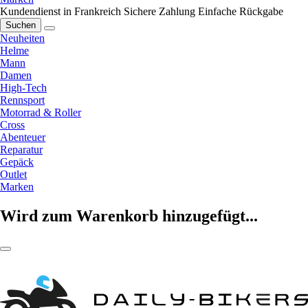
Kundendienst in Frankreich
Sichere Zahlung
Einfache Rückgabe
Suchen
Neuheiten
Helme
Mann
Damen
High-Tech
Rennsport
Motorrad & Roller
Cross
Abenteuer
Reparatur
Gepäck
Outlet
Marken
Wird zum Warenkorb hinzugefügt...