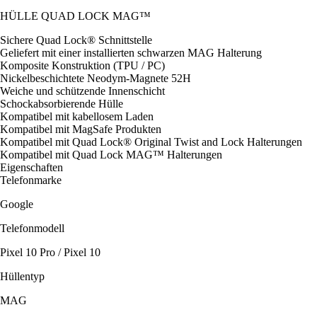
HÜLLE QUAD LOCK MAG™
Sichere Quad Lock® Schnittstelle
Geliefert mit einer installierten schwarzen MAG Halterung
Komposite Konstruktion (TPU / PC)
Nickelbeschichtete Neodym-Magnete 52H
Weiche und schützende Innenschicht
Schockabsorbierende Hülle
Kompatibel mit kabellosem Laden
Kompatibel mit MagSafe Produkten
Kompatibel mit Quad Lock® Original Twist and Lock Halterungen
Kompatibel mit Quad Lock MAG™ Halterungen
Eigenschaften
Telefonmarke
Google
Telefonmodell
Pixel 10 Pro / Pixel 10
Hüllentyp
MAG