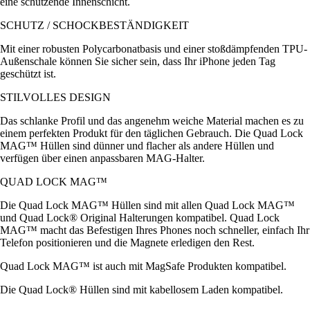
eine schützende Innenschicht.
SCHUTZ / SCHOCKBESTÄNDIGKEIT
Mit einer robusten Polycarbonatbasis und einer stoßdämpfenden TPU-
Außenschale können Sie sicher sein, dass Ihr iPhone jeden Tag
geschützt ist.
STILVOLLES DESIGN
Das schlanke Profil und das angenehm weiche Material machen es zu
einem perfekten Produkt für den täglichen Gebrauch. Die Quad Lock
MAG™ Hüllen sind dünner und flacher als andere Hüllen und
verfügen über einen anpassbaren MAG-Halter.
QUAD LOCK MAG™
Die Quad Lock MAG™ Hüllen sind mit allen Quad Lock MAG™
und Quad Lock® Original Halterungen kompatibel. Quad Lock
MAG™ macht das Befestigen Ihres Phones noch schneller, einfach Ihr
Telefon positionieren und die Magnete erledigen den Rest.
Quad Lock MAG™ ist auch mit MagSafe Produkten kompatibel.
Die Quad Lock® Hüllen sind mit kabellosem Laden kompatibel.