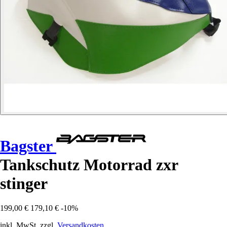
Bagster
Tankschutz Motorrad zxr
stinger
199,00 €
179,10 €
-10%
inkl. MwSt. zzgl.
Versandkosten