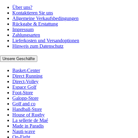
Über uns?
Kontaktieren Sie uns
Allgemeine Verkaufsbedingungen
Rückgabe & Erstattung
Impressum
Zahlungsarten
Lieferkosten und Versandoptionen
Hinweis zum Datenschutz
Unsere Geschäfte
Basket-Center
Direct Running
Direct-Volley
Espace Golf
Foot-Store
Galopp-Store
Golf and co
Handball-Store
House of Rugby
La sellerie de Maé
Made in Paradis
Nauti-wave
On-Fight