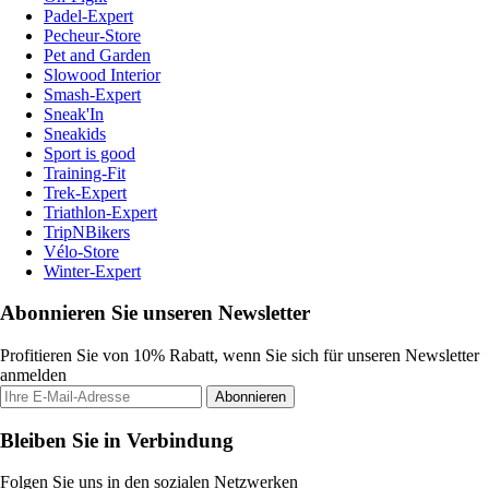
Padel-Expert
Pecheur-Store
Pet and Garden
Slowood Interior
Smash-Expert
Sneak'In
Sneakids
Sport is good
Training-Fit
Trek-Expert
Triathlon-Expert
TripNBikers
Vélo-Store
Winter-Expert
Abonnieren Sie unseren Newsletter
Profitieren Sie von 10% Rabatt, wenn Sie sich für unseren Newsletter
anmelden
Abonnieren
Bleiben Sie in Verbindung
Folgen Sie uns in den sozialen Netzwerken