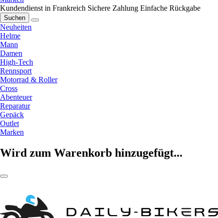
Kundendienst in Frankreich
Sichere Zahlung
Einfache Rückgabe
Suchen
Neuheiten
Helme
Mann
Damen
High-Tech
Rennsport
Motorrad & Roller
Cross
Abenteuer
Reparatur
Gepäck
Outlet
Marken
Wird zum Warenkorb hinzugefügt...