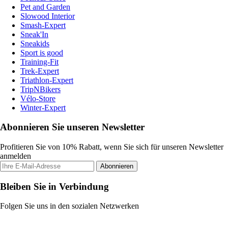
Pet and Garden
Slowood Interior
Smash-Expert
Sneak'In
Sneakids
Sport is good
Training-Fit
Trek-Expert
Triathlon-Expert
TripNBikers
Vélo-Store
Winter-Expert
Abonnieren Sie unseren Newsletter
Profitieren Sie von 10% Rabatt, wenn Sie sich für unseren Newsletter
anmelden
Abonnieren
Bleiben Sie in Verbindung
Folgen Sie uns in den sozialen Netzwerken