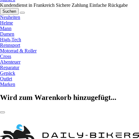
Kundendienst in Frankreich
Sichere Zahlung
Einfache Rückgabe
Suchen
Neuheiten
Helme
Mann
Damen
High-Tech
Rennsport
Motorrad & Roller
Cross
Abenteuer
Reparatur
Gepäck
Outlet
Marken
Wird zum Warenkorb hinzugefügt...