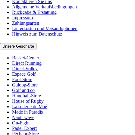
Kontaktieren Sie uns
Allgemeine Verkaufsbedingungen
Rückgabe & Erstattung
Impressum
Zahlungsarten
Lieferkosten und Versandoptionen
Hinweis zum Datenschutz
Unsere Geschäfte
Basket-Center
Direct Running
Direct-Volley
Espace Golf
Foot-Store
Galopp-Store
Golf and co
Handball-Store
House of Rugby
La sellerie de Maé
Made in Paradis
Nauti-wave
On-Fight
Padel-Expert
Pecheur-Store