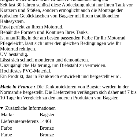
Seit fast 30 Jahren schützt diese Abdeckung nicht nur Ihren Tank vor
Kratzern und Stößen, sondern ermöglicht auch die Montage der
typischen Gepäcktaschen von Bagster mit ihrem traditionellen
Haltesystem.
Passt perfekt zu Ihrem Motorrad.
Behält die Formen und Konturen Ihres Tanks.
Ist unauffällig in der am besten passenden Farbe für Ihr Motorrad.
Pflegeleicht, lässt sich unter den gleichen Bedingungen wie Ihr
Motorrad reinigen.
UV-beständig.
Lässt sich schnell montieren und demontieren.
Unzugängliche Halterung, um Diebstahl zu vermeiden.
Hochfestes PVC-Material.
Ein Produkt, das in Frankreich entwickelt und hergestellt wird.
Made in France :
Die Tankprotektoren von Bagster werden in der
Normandie hergestellt. Die Lieferzeiten verlängern sich daher auf 7 bis
10 Tage im Vergleich zu den anderen Produkten von Bagster.
Zusätzliche Informationen
Marke
Bagster
Lieferantenreferenz
1446I
Farbe
Bronze
Farbe
Bronze