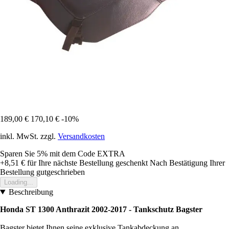
189,00 €
170,10 €
-10%
inkl. MwSt. zzgl.
Versandkosten
Sparen Sie 5%
mit dem Code
EXTRA
+8,51 €
für Ihre nächste Bestellung geschenkt
Nach Bestätigung Ihrer
Bestellung gutgeschrieben
Loading...
Beschreibung
Honda ST 1300 Anthrazit 2002-2017 - Tankschutz Bagster
Bagster bietet Ihnen seine exklusive Tankabdeckung an.