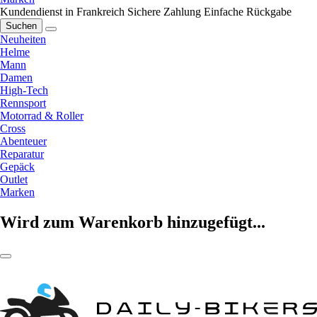
Kundendienst in Frankreich
Sichere Zahlung
Einfache Rückgabe
Suchen
Neuheiten
Helme
Mann
Damen
High-Tech
Rennsport
Motorrad & Roller
Cross
Abenteuer
Reparatur
Gepäck
Outlet
Marken
Wird zum Warenkorb hinzugefügt...