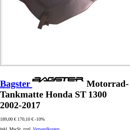
Bagster
Motorrad-
Tankmatte Honda ST 1300
2002-2017
189,00 €
170,10 €
-10%
inkl. MwSt. zzgl.
Versandkosten