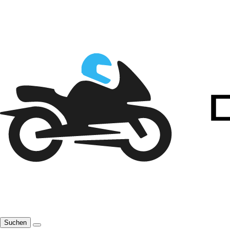
Suchen