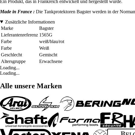
Ein Produkt, das in Frankreich entwickelt und hergestellt wurde.
Made in France :
Die Tankprotektoren Bagster werden in der Normandi
Zusätzliche Informationen
Marke
Bagster
Lieferantenreferenz
1565G
Farbe
weiß/blau/rot
Farbe
Weiß
Geschlecht
Gemischt
Altersgruppe
Erwachsene
Loading...
Loading...
Alle unsere Marken