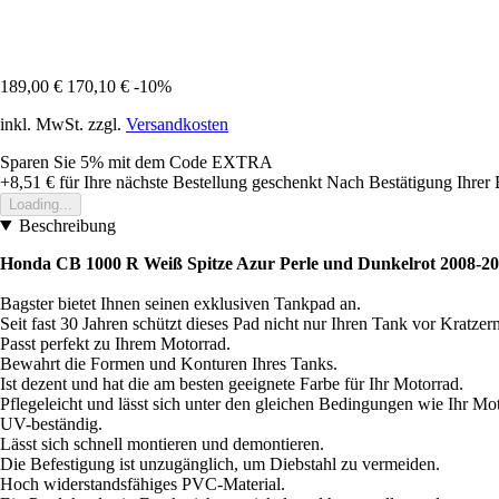
189,00 €
170,10 €
-10%
inkl. MwSt. zzgl.
Versandkosten
Sparen Sie 5%
mit dem Code
EXTRA
+8,51 €
für Ihre nächste Bestellung geschenkt
Nach Bestätigung Ihrer 
Loading...
Beschreibung
Honda CB 1000 R Weiß Spitze Azur Perle und Dunkelrot 2008-20
Bagster bietet Ihnen seinen exklusiven Tankpad an.
Seit fast 30 Jahren schützt dieses Pad nicht nur Ihren Tank vor Kratz
Passt perfekt zu Ihrem Motorrad.
Bewahrt die Formen und Konturen Ihres Tanks.
Ist dezent und hat die am besten geeignete Farbe für Ihr Motorrad.
Pflegeleicht und lässt sich unter den gleichen Bedingungen wie Ihr Mot
UV-beständig.
Lässt sich schnell montieren und demontieren.
Die Befestigung ist unzugänglich, um Diebstahl zu vermeiden.
Hoch widerstandsfähiges PVC-Material.