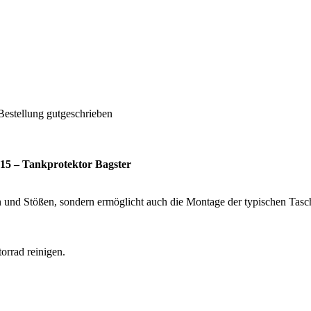
Bestellung gutgeschrieben
15 – Tankprotektor Bagster
ern und Stößen, sondern ermöglicht auch die Montage der typischen Tasc
orrad reinigen.