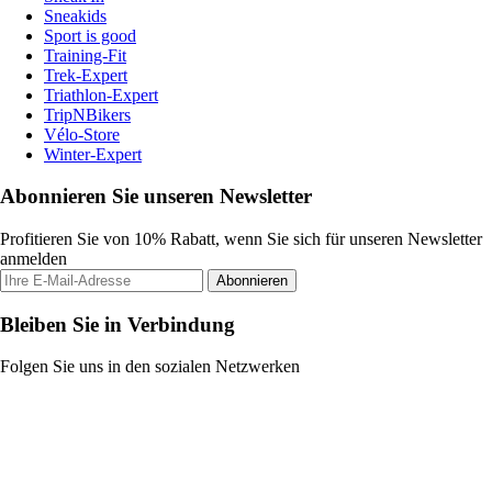
Sneakids
Sport is good
Training-Fit
Trek-Expert
Triathlon-Expert
TripNBikers
Vélo-Store
Winter-Expert
Abonnieren Sie unseren Newsletter
Profitieren Sie von 10% Rabatt, wenn Sie sich für unseren Newsletter
anmelden
Abonnieren
Bleiben Sie in Verbindung
Folgen Sie uns in den sozialen Netzwerken