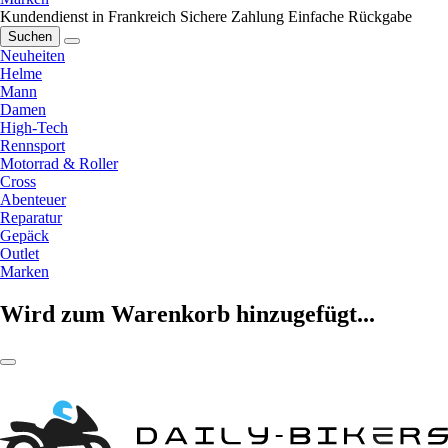
Kundendienst in Frankreich
Sichere Zahlung
Einfache Rückgabe
Suchen
Neuheiten
Helme
Mann
Damen
High-Tech
Rennsport
Motorrad & Roller
Cross
Abenteuer
Reparatur
Gepäck
Outlet
Marken
Wird zum Warenkorb hinzugefügt...