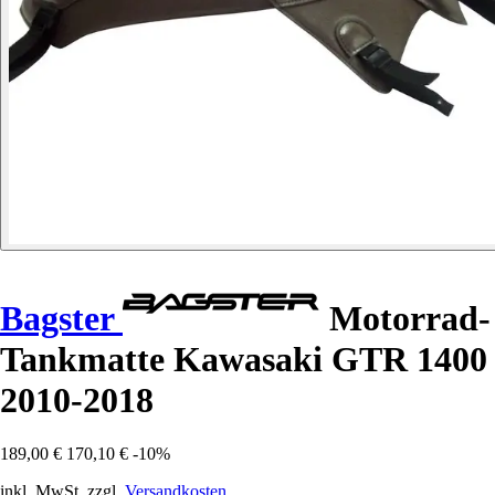
Bagster
Motorrad-
Tankmatte Kawasaki GTR 1400
2010-2018
189,00 €
170,10 €
-10%
inkl. MwSt. zzgl.
Versandkosten