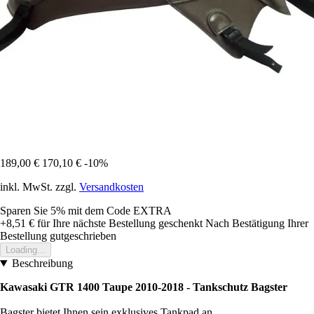
189,00 €
170,10 €
-10%
inkl. MwSt. zzgl.
Versandkosten
Sparen Sie 5%
mit dem Code
EXTRA
+8,51 €
für Ihre nächste Bestellung geschenkt
Nach Bestätigung Ihrer
Bestellung gutgeschrieben
Loading...
Beschreibung
Kawasaki GTR 1400 Taupe 2010-2018 - Tankschutz Bagster
Bagster bietet Ihnen sein exklusives Tankpad an.