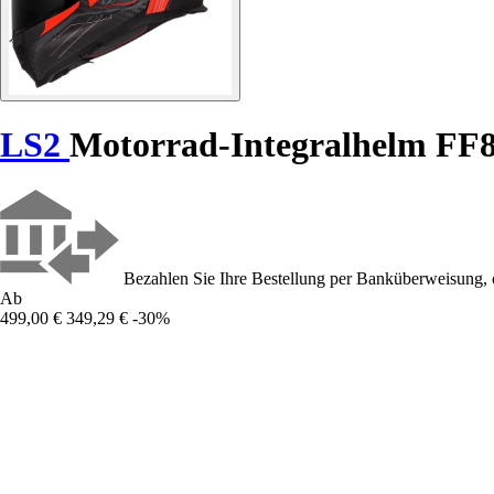
LS2
Motorrad-Integralhelm FF8
Bezahlen Sie Ihre Bestellung per Banküberweisung, 
Ab
499,00 €
349,29 €
-30%