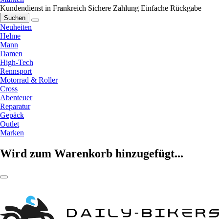
Kundendienst in Frankreich
Sichere Zahlung
Einfache Rückgabe
Suchen
Neuheiten
Helme
Mann
Damen
High-Tech
Rennsport
Motorrad & Roller
Cross
Abenteuer
Reparatur
Gepäck
Outlet
Marken
Wird zum Warenkorb hinzugefügt...