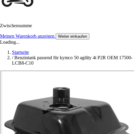
Zwischensumme
Meinen Warenkorb anzeigen
Weiter einkaufen
Loading...
Startseite
/
Benzintank passend für kymco 50 agility 4t P2R OEM 17500-
LCB8-C10