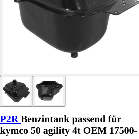
P2R
Benzintank passend für
kymco 50 agility 4t OEM 17500-