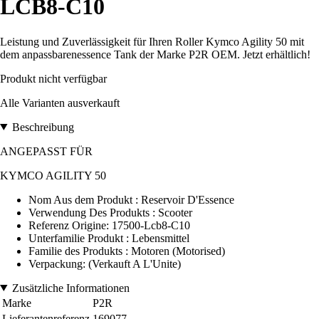
LCB8-C10
Leistung und Zuverlässigkeit für Ihren Roller Kymco Agility 50 mit
dem anpassbarenessence Tank der Marke P2R OEM. Jetzt erhältlich!
Produkt nicht verfügbar
Alle Varianten ausverkauft
Beschreibung
ANGEPASST FÜR
KYMCO AGILITY 50
Nom Aus dem Produkt : Reservoir D'Essence
Verwendung Des Produkts : Scooter
Referenz Origine: 17500-Lcb8-C10
Unterfamilie Produkt : Lebensmittel
Familie des Produkts : Motoren (Motorised)
Verpackung: (Verkauft A L'Unite)
Zusätzliche Informationen
Marke
P2R
Lieferantenreferenz
169077