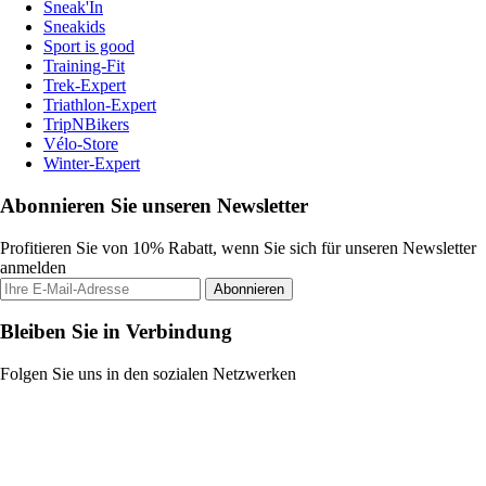
Sneak'In
Sneakids
Sport is good
Training-Fit
Trek-Expert
Triathlon-Expert
TripNBikers
Vélo-Store
Winter-Expert
Abonnieren Sie unseren Newsletter
Profitieren Sie von 10% Rabatt, wenn Sie sich für unseren Newsletter
anmelden
Abonnieren
Bleiben Sie in Verbindung
Folgen Sie uns in den sozialen Netzwerken