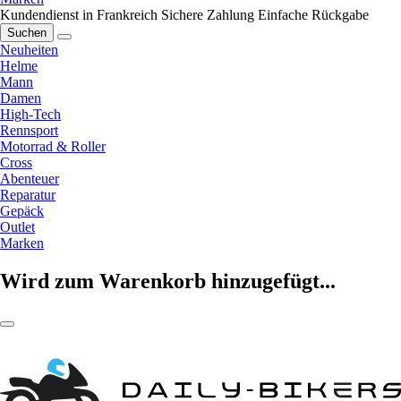
Kundendienst in Frankreich
Sichere Zahlung
Einfache Rückgabe
Suchen
Neuheiten
Helme
Mann
Damen
High-Tech
Rennsport
Motorrad & Roller
Cross
Abenteuer
Reparatur
Gepäck
Outlet
Marken
Wird zum Warenkorb hinzugefügt...