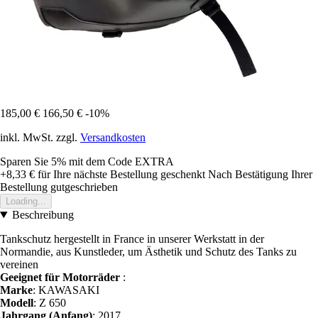
185,00 €
166,50 €
-10%
inkl. MwSt. zzgl.
Versandkosten
Sparen Sie 5%
mit dem Code
EXTRA
+8,33 €
für Ihre nächste Bestellung geschenkt
Nach Bestätigung Ihrer
Bestellung gutgeschrieben
Loading...
Beschreibung
Tankschutz hergestellt in France in unserer Werkstatt in der
Normandie, aus Kunstleder, um Ästhetik und Schutz des Tanks zu
vereinen
Geeignet für Motorräder
:
Marke
: KAWASAKI
Modell
: Z 650
Jahrgang (Anfang)
: 2017