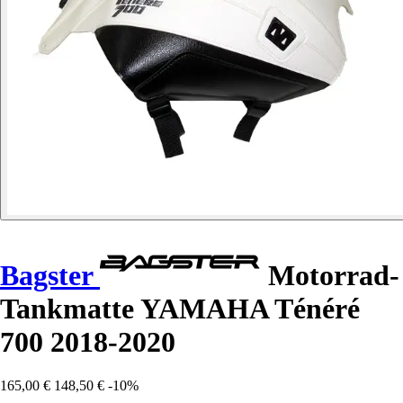
Bagster
Motorrad-
Tankmatte YAMAHA Ténéré
700 2018-2020
165,00 €
148,50 €
-10%