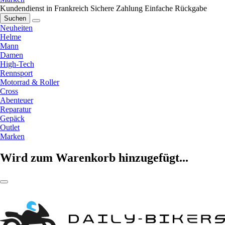
Kundendienst in Frankreich
Sichere Zahlung
Einfache Rückgabe
Suchen
Neuheiten
Helme
Mann
Damen
High-Tech
Rennsport
Motorrad & Roller
Cross
Abenteuer
Reparatur
Gepäck
Outlet
Marken
Wird zum Warenkorb hinzugefügt...