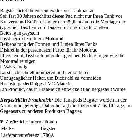
Bagster bietet Ihnen sein exklusives Tankpad an
Seit fast 30 Jahren schützt dieses Pad nicht nur Ihren Tank vor
Kratzern und Stößen, sondern ermöglicht auch die Montage der
typischen Taschen von Bagster mit ihrem traditionellen
Befestigungssystem
Passt perfekt zu Ihrem Motorrad
Beibehaltung der Formen und Linien Ihres Tanks
Diskret in der passendsten Farbe für Ihr Motorrad
Pflegeleicht, lässt sich unter den gleichen Bedingungen wie Ihr
Motorrad reinigen
UV-beständig
Lässt sich schnell montieren und demontieren
Unzugänglicher Halter, um Diebstahl zu vermeiden
Hochstrapazierfähiges PVC-Material
Ein Produkt, das in Frankreich entwickelt und hergestellt wurde
Hergestellt in Frankreich:
Die Tankpads Bagster werden in der
Normandie gefertigt. Daher beträgt die Lieferzeit 7 bis 10 Tage, im
Gegensatz zu anderen Produkten Bagster.
Zusätzliche Informationen
Marke
Bagster
Lieferantenreferenz
1786A