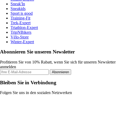
Sneak'In
Sneakids
Sport is good
Training-Fit
Trek-Expert
Triathlon-Expert
TripNBikers
Vélo-Store
Winter-Expert
Abonnieren Sie unseren Newsletter
Profitieren Sie von 10% Rabatt, wenn Sie sich für unseren Newsletter
anmelden
Abonnieren
Bleiben Sie in Verbindung
Folgen Sie uns in den sozialen Netzwerken