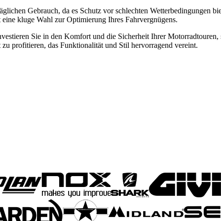
 täglichen Gebrauch, da es Schutz vor schlechten Wetterbedingungen bie
t eine kluge Wahl zur Optimierung Ihres Fahrvergnügens.
estieren Sie in den Komfort und die Sicherheit Ihrer Motorradtouren, 
 profitieren, das Funktionalität und Stil hervorragend vereint.