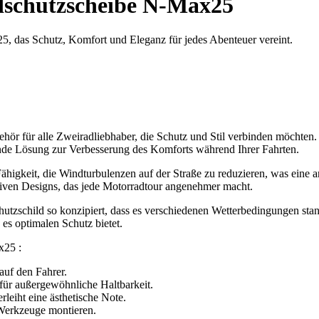
schutzscheibe N-Max25
, das Schutz, Komfort und Eleganz für jedes Abenteuer vereint.
ör für alle Zweiradliebhaber, die Schutz und Stil verbinden möchten. 
gende Lösung zur Verbesserung des Komforts während Ihrer Fahrten.
ähigkeit, die Windturbulenzen auf der Straße zu reduzieren, was eine a
ativen Designs, das jede Motorradtour angenehmer macht.
chutzschild so konzipiert, dass es verschiedenen Wetterbedingungen sta
 es optimalen Schutz bietet.
x25 :
auf den Fahrer.
 für außergewöhnliche Haltbarkeit.
leiht eine ästhetische Note.
Werkzeuge montieren.