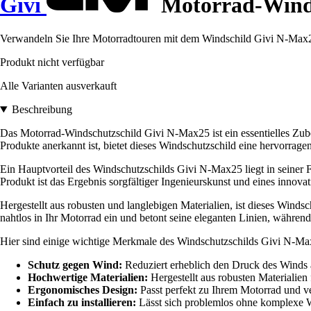
Givi
Motorrad-Wind
Verwandeln Sie Ihre Motorradtouren mit dem Windschild Givi N-Max25
Produkt nicht verfügbar
Alle Varianten ausverkauft
Beschreibung
Das Motorrad-Windschutzschild Givi N-Max25 ist ein essentielles Zubeh
Produkte anerkannt ist, bietet dieses Windschutzschild eine hervorra
Ein Hauptvorteil des Windschutzschilds Givi N-Max25 liegt in seiner F
Produkt ist das Ergebnis sorgfältiger Ingenieurskunst und eines innov
Hergestellt aus robusten und langlebigen Materialien, ist dieses Winds
nahtlos in Ihr Motorrad ein und betont seine eleganten Linien, während
Hier sind einige wichtige Merkmale des Windschutzschilds Givi N-Ma
Schutz gegen Wind:
Reduziert erheblich den Druck des Winds 
Hochwertige Materialien:
Hergestellt aus robusten Materialien
Ergonomisches Design:
Passt perfekt zu Ihrem Motorrad und ver
Einfach zu installieren:
Lässt sich problemlos ohne komplexe 