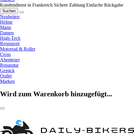
Kundendienst in Frankreich
Sichere Zahlung
Einfache Rückgabe
Suchen
Neuheiten
Helme
Mann
Damen
High-Tech
Rennsport
Motorrad & Roller
Cross
Abenteuer
Reparatur
Gepäck
Outlet
Marken
Wird zum Warenkorb hinzugefügt...