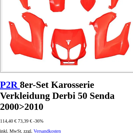
P2R
8er-Set Karosserie
Verkleidung Derbi 50 Senda
2000>2010
114,40 €
73,39 €
-36%
inkl. MwSt. zzgl.
Versandkosten