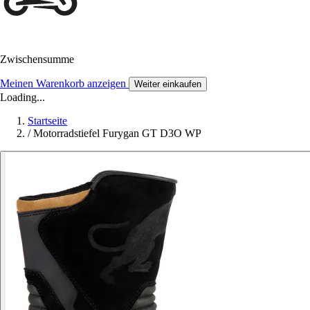
Zwischensumme
Meinen Warenkorb anzeigen
Weiter einkaufen
Loading...
Startseite
/
Motorradstiefel Furygan GT D3O WP