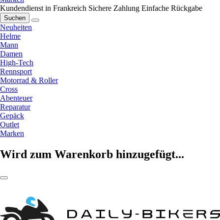
Kundendienst in Frankreich
Sichere Zahlung
Einfache Rückgabe
Suchen
Neuheiten
Helme
Mann
Damen
High-Tech
Rennsport
Motorrad & Roller
Cross
Abenteuer
Reparatur
Gepäck
Outlet
Marken
Wird zum Warenkorb hinzugefügt...