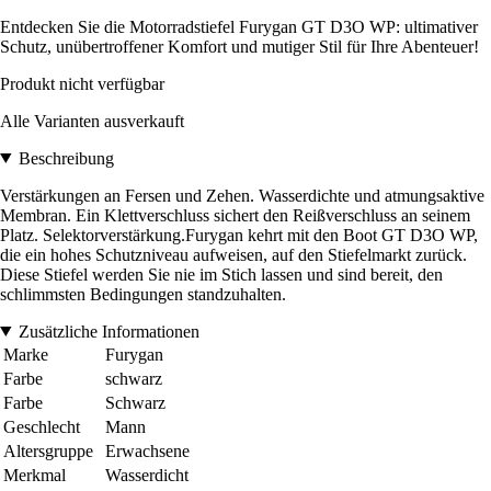
Entdecken Sie die Motorradstiefel Furygan GT D3O WP: ultimativer
Schutz, unübertroffener Komfort und mutiger Stil für Ihre Abenteuer!
Produkt nicht verfügbar
Alle Varianten ausverkauft
Beschreibung
Verstärkungen an Fersen und Zehen. Wasserdichte und atmungsaktive
Membran. Ein Klettverschluss sichert den Reißverschluss an seinem
Platz. Selektorverstärkung.Furygan kehrt mit den Boot GT D3O WP,
die ein hohes Schutzniveau aufweisen, auf den Stiefelmarkt zurück.
Diese Stiefel werden Sie nie im Stich lassen und sind bereit, den
schlimmsten Bedingungen standzuhalten.
Zusätzliche Informationen
Marke
Furygan
Farbe
schwarz
Farbe
Schwarz
Geschlecht
Mann
Altersgruppe
Erwachsene
Merkmal
Wasserdicht