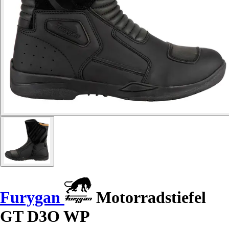
Furygan
Motorradstiefel
GT D3O WP