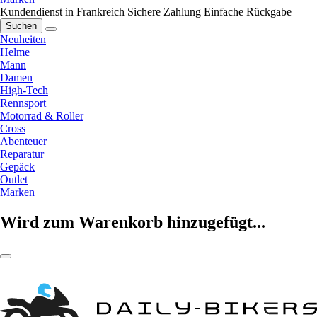
Kundendienst in Frankreich
Sichere Zahlung
Einfache Rückgabe
Suchen
Neuheiten
Helme
Mann
Damen
High-Tech
Rennsport
Motorrad & Roller
Cross
Abenteuer
Reparatur
Gepäck
Outlet
Marken
Wird zum Warenkorb hinzugefügt...