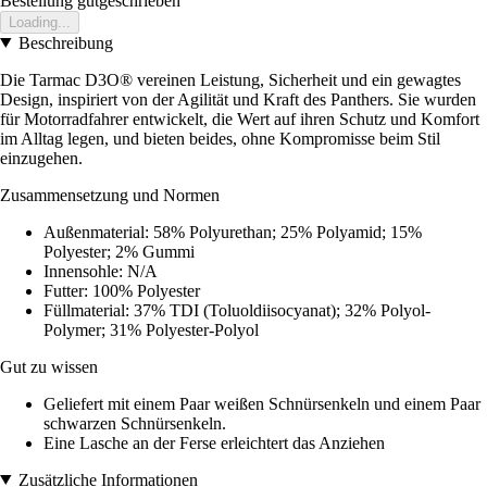
Bestellung gutgeschrieben
Loading...
Beschreibung
Die Tarmac D3O® vereinen Leistung, Sicherheit und ein gewagtes
Design, inspiriert von der Agilität und Kraft des Panthers. Sie wurden
für Motorradfahrer entwickelt, die Wert auf ihren Schutz und Komfort
im Alltag legen, und bieten beides, ohne Kompromisse beim Stil
einzugehen.
Zusammensetzung und Normen
Außenmaterial: 58% Polyurethan; 25% Polyamid; 15%
Polyester; 2% Gummi
Innensohle: N/A
Futter: 100% Polyester
Füllmaterial: 37% TDI (Toluoldiisocyanat); 32% Polyol-
Polymer; 31% Polyester-Polyol
Gut zu wissen
Geliefert mit einem Paar weißen Schnürsenkeln und einem Paar
schwarzen Schnürsenkeln.
Eine Lasche an der Ferse erleichtert das Anziehen
Zusätzliche Informationen