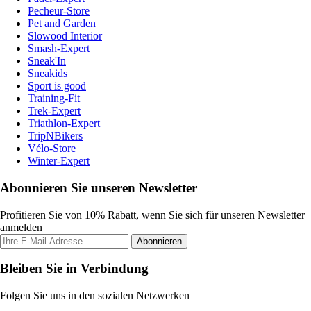
Pecheur-Store
Pet and Garden
Slowood Interior
Smash-Expert
Sneak'In
Sneakids
Sport is good
Training-Fit
Trek-Expert
Triathlon-Expert
TripNBikers
Vélo-Store
Winter-Expert
Abonnieren Sie unseren Newsletter
Profitieren Sie von 10% Rabatt, wenn Sie sich für unseren Newsletter
anmelden
Abonnieren
Bleiben Sie in Verbindung
Folgen Sie uns in den sozialen Netzwerken