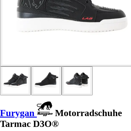
Furygan
Motorradschuhe
Tarmac D3O®