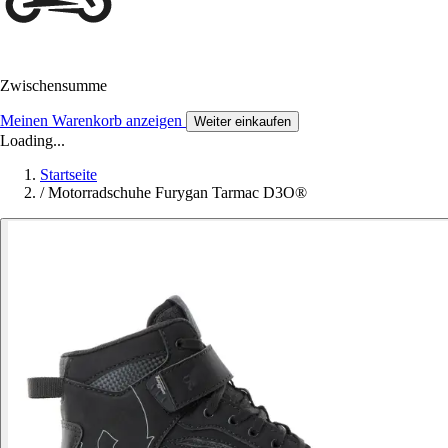
Zwischensumme
Meinen Warenkorb anzeigen
Weiter einkaufen
Loading...
Startseite
/
Motorradschuhe Furygan Tarmac D3O®