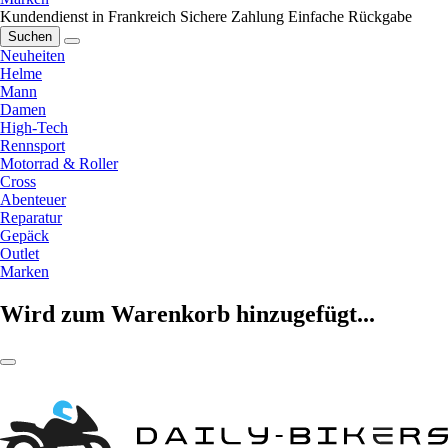
Kundendienst in Frankreich
Sichere Zahlung
Einfache Rückgabe
Suchen
Neuheiten
Helme
Mann
Damen
High-Tech
Rennsport
Motorrad & Roller
Cross
Abenteuer
Reparatur
Gepäck
Outlet
Marken
Wird zum Warenkorb hinzugefügt...