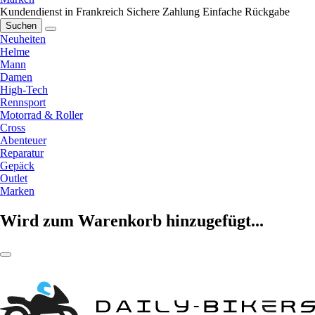
Kundendienst in Frankreich
Sichere Zahlung
Einfache Rückgabe
Suchen
Neuheiten
Helme
Mann
Damen
High-Tech
Rennsport
Motorrad & Roller
Cross
Abenteuer
Reparatur
Gepäck
Outlet
Marken
Wird zum Warenkorb hinzugefügt...