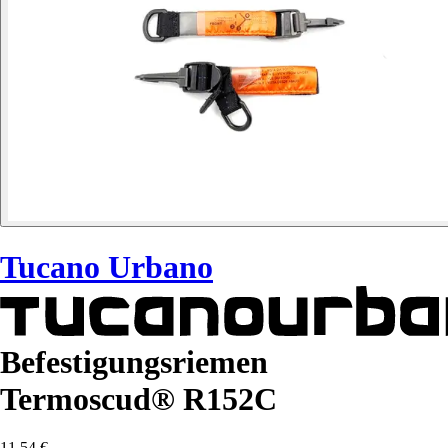
Tucano Urbano
Befestigungsriemen
Termoscud® R152C
11,54 €