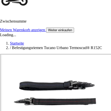
Zwischensumme
Meinen Warenkorb anzeigen
Weiter einkaufen
Loading...
Startseite
/
Befestigungsriemen Tucano Urbano Termoscud® R152C