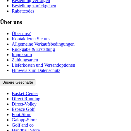
Bestellung verfolgen
Bestellung zurückgeben
Rabattcodes
Über uns
Über uns?
Kontaktieren Sie uns
Allgemeine Verkaufsbedingungen
Rückgabe & Erstattung
Impressum
Zahlungsarten
Lieferkosten und Versandoptionen
Hinweis zum Datenschutz
Unsere Geschäfte
Basket-Center
Direct Running
Direct-Volley
Espace Golf
Foot-Store
Galopp-Store
Golf and co
Handball-Store