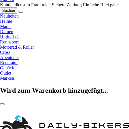
Kundendienst in Frankreich
Sichere Zahlung
Einfache Rückgabe
Suchen
Neuheiten
Helme
Mann
Damen
High-Tech
Rennsport
Motorrad & Roller
Cross
Abenteuer
Reparatur
Gepäck
Outlet
Marken
Wird zum Warenkorb hinzugefügt...