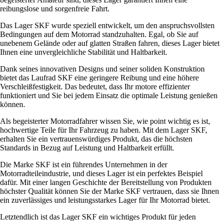
reibungslose und sorgenfreie Fahrt.
Das Lager SKF wurde speziell entwickelt, um den anspruchsvollsten
Bedingungen auf dem Motorrad standzuhalten. Egal, ob Sie auf
unebenem Gelände oder auf glatten Straßen fahren, dieses Lager bietet
Ihnen eine unvergleichliche Stabilität und Haltbarkeit.
Dank seines innovativen Designs und seiner soliden Konstruktion
bietet das Laufrad SKF eine geringere Reibung und eine höhere
Verschleißfestigkeit. Das bedeutet, dass Ihr motore effizienter
funktioniert und Sie bei jedem Einsatz die optimale Leistung genießen
können.
Als begeisterter Motorradfahrer wissen Sie, wie point wichtig es ist,
hochwertige Teile für Ihr Fahrzeug zu haben. Mit dem Lager SKF,
erhalten Sie ein vertrauenswürdiges Produkt, das die höchsten
Standards in Bezug auf Leistung und Haltbarkeit erfüllt.
Die Marke SKF ist ein führendes Unternehmen in der
Motorradteileindustrie, und dieses Lager ist ein perfektes Beispiel
dafür. Mit einer langen Geschichte der Bereitstellung von Produkten
höchster Qualität können Sie der Marke SKF vertrauen, dass sie Ihnen
ein zuverlässiges und leistungsstarkes Lager für Ihr Motorrad bietet.
Letztendlich ist das Lager SKF ein wichtiges Produkt für jeden