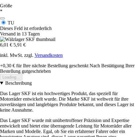
Größe
*
TU
Dieses Feld ist erforderlich
Versand in 13 Tagen
6,01 €
5,91 €
inkl. MwSt. zzgl.
Versandkosten
+0,30 €
für Ihre nächste Bestellung geschenkt
Nach Bestätigung Ihrer
Bestellung gutgeschrieben
Loading...
Beschreibung
Das Lager SKF ist ein hochwertiges Produkt, das speziell für
Motorräder entwickelt wurde. Die Marke SKF ist weltweit für ihre
zuverlässigen und langlebigen Produkte bekannt, und dieses Lager ist
keine Ausnahme.
Das Lager SKF wurde mit unübertroffener Präzision und Expertise
entwickelt und bietet eine überragende Leistung für Motorräder aller
Marken und Modelle. Egal, ob Sie ein erfahrener Fahrer oder ein
begeisterter Amateur sind, dieses Lager garantiert Ihnen eine