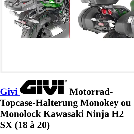
Givi
Motorrad-
Topcase-Halterung Monokey ou
Monolock Kawasaki Ninja H2
SX (18 à 20)