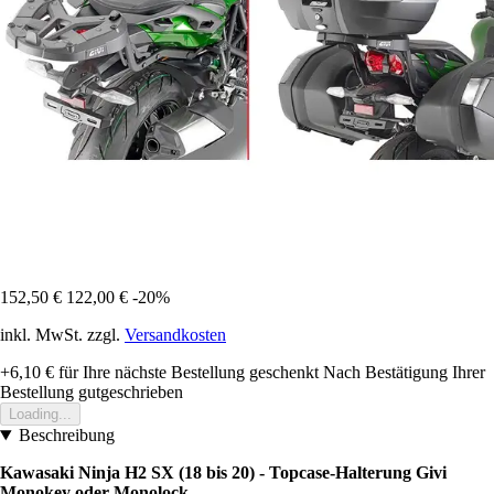
152,50 €
122,00 €
-20%
inkl. MwSt. zzgl.
Versandkosten
+6,10 €
für Ihre nächste Bestellung geschenkt
Nach Bestätigung Ihrer
Bestellung gutgeschrieben
Loading...
Beschreibung
Kawasaki Ninja H2 SX (18 bis 20) - Topcase-Halterung Givi
Monokey oder Monolock