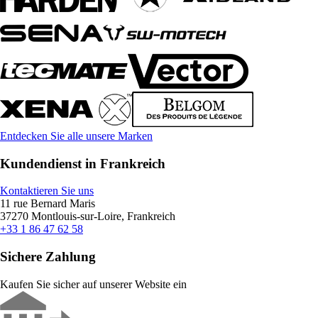
Entdecken Sie alle unsere Marken
Kundendienst in Frankreich
Kontaktieren Sie uns
11 rue Bernard Maris
37270 Montlouis-sur-Loire, Frankreich
+33 1 86 47 62 58
Sichere Zahlung
Kaufen Sie sicher auf unserer Website ein