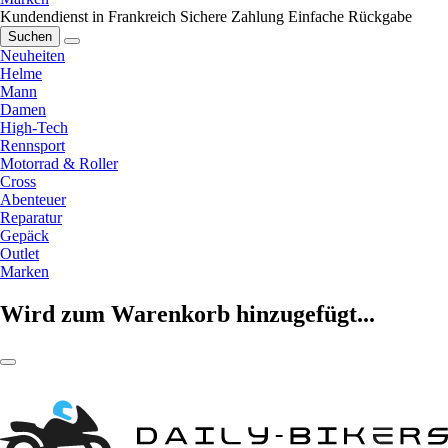
Kundendienst in Frankreich
Sichere Zahlung
Einfache Rückgabe
Suchen
Neuheiten
Helme
Mann
Damen
High-Tech
Rennsport
Motorrad & Roller
Cross
Abenteuer
Reparatur
Gepäck
Outlet
Marken
Wird zum Warenkorb hinzugefügt...