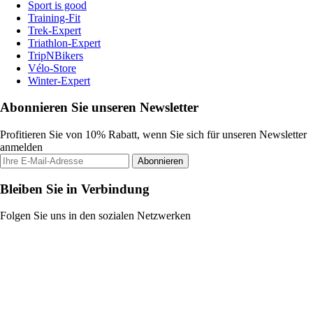
Sport is good
Training-Fit
Trek-Expert
Triathlon-Expert
TripNBikers
Vélo-Store
Winter-Expert
Abonnieren Sie unseren Newsletter
Profitieren Sie von 10% Rabatt, wenn Sie sich für unseren Newsletter
anmelden
Abonnieren
Bleiben Sie in Verbindung
Folgen Sie uns in den sozialen Netzwerken