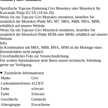
Spezifische Topcase-Halterung Givi Monokey oder Monolock für
Kawasaki Ninja H2 SX (18 bis 20)
Wenn Sie ein Topcase Givi Monokey montieren, bestellen Sie
zusätzlich die Monokey-Platte M5, M7, M8A, M8B, M9A, M9B,
erhältlich auf unserer Website
Wenn Sie ein Topcase Givi Monolock montieren, bestellen Sie
zusätzlich die Monolock-Platte M5M oder M6M, erhältlich auf unserer
Website
Info:
In Kombination mit M8A, M8B, M9A, M9B ist die Montage eines
Bremslichtkits nicht möglich
Unverbindliches Foto zur Veranschaulichung
Für weitere Informationen steht Ihnen unsere technische Abteilung
gerne zur Verfügung.
Zusätzliche Informationen
Marke
Givi
Lieferantenreferenz
4123FZ
Farbe
schwarz
Farbe
Schwarz
Geschlecht
Gemischt
Altersgruppe
Erwachsene