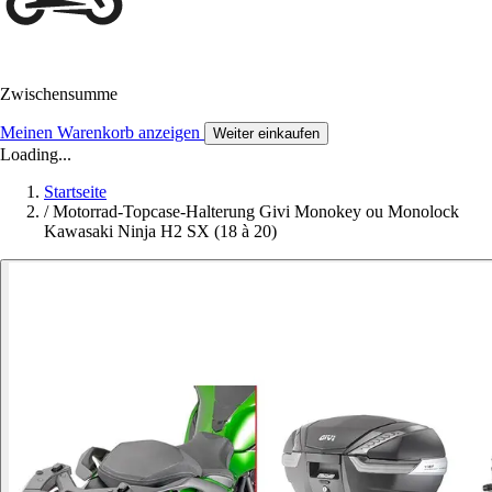
Zwischensumme
Meinen Warenkorb anzeigen
Weiter einkaufen
Loading...
Startseite
/
Motorrad-Topcase-Halterung Givi Monokey ou Monolock
Kawasaki Ninja H2 SX (18 à 20)