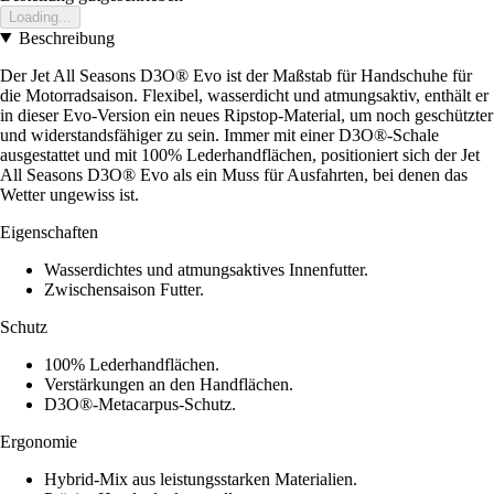
Loading...
Beschreibung
Der Jet All Seasons D3O® Evo ist der Maßstab für Handschuhe für
die Motorradsaison. Flexibel, wasserdicht und atmungsaktiv, enthält er
in dieser Evo-Version ein neues Ripstop-Material, um noch geschützter
und widerstandsfähiger zu sein. Immer mit einer D3O®-Schale
ausgestattet und mit 100% Lederhandflächen, positioniert sich der Jet
All Seasons D3O® Evo als ein Muss für Ausfahrten, bei denen das
Wetter ungewiss ist.
Eigenschaften
Wasserdichtes und atmungsaktives Innenfutter.
Zwischensaison Futter.
Schutz
100% Lederhandflächen.
Verstärkungen an den Handflächen.
D3O®-Metacarpus-Schutz.
Ergonomie
Hybrid-Mix aus leistungsstarken Materialien.