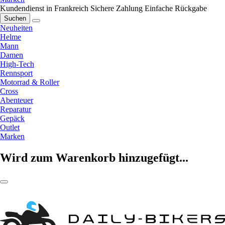
Kundendienst in Frankreich
Sichere Zahlung
Einfache Rückgabe
Suchen
Neuheiten
Helme
Mann
Damen
High-Tech
Rennsport
Motorrad & Roller
Cross
Abenteuer
Reparatur
Gepäck
Outlet
Marken
Wird zum Warenkorb hinzugefügt...