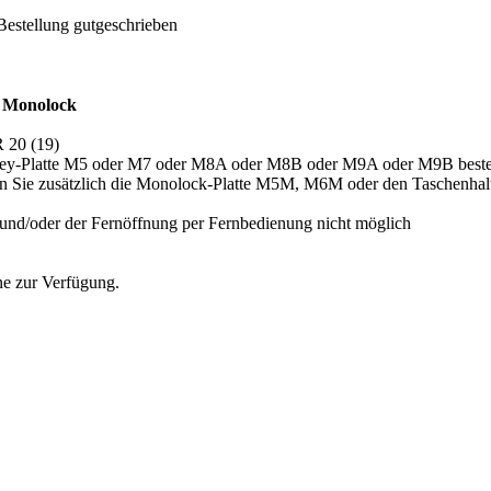
Bestellung gutgeschrieben
r Monolock
 20 (19)
key-Platte M5 oder M7 oder M8A oder M8B oder M9A oder M9B bestell
llen Sie zusätzlich die Monolock-Platte M5M, M6M oder den Taschenha
und/oder der Fernöffnung per Fernbedienung nicht möglich
ne zur Verfügung.