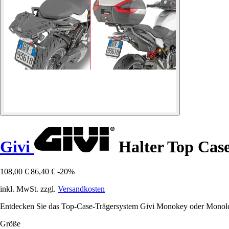
Givi
Halter Top Cas
108,00 €
86,40 €
-20%
inkl. MwSt. zzgl.
Versandkosten
Entdecken Sie das Top-Case-Trägersystem Givi Monokey oder Monoloc
Größe